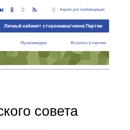
Версия для слабовидящих
Личный кабинет сторонника/члена Партии
Мультимедиа
Вступить в партию
Региональный исполнительный комитет
кого совета