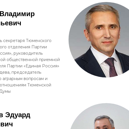
 Владимир
льевич
ь секретаря Тюменского
ого отделения Партии
ссия», руководитель
ной общественной приемной
ля Партии «Единая Россия»
дева, председатель
о аграрным вопросам и
 отношениям Тюменской
 Думы
в Эдуард
ович