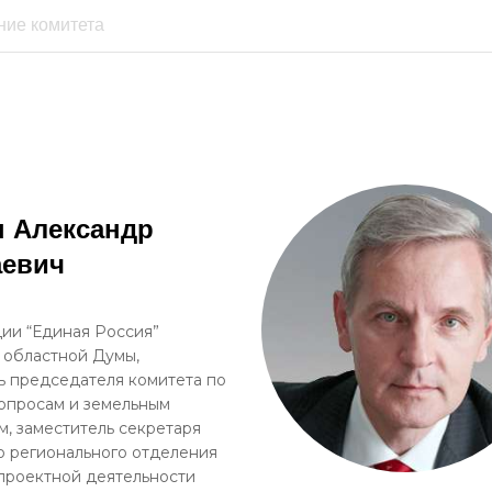
 Александр
аевич
ии “Единая Россия”
 областной Думы,
ь председателя комитета по
опросам и земельным
, заместитель секретаря
 регионального отделения
проектной деятельности