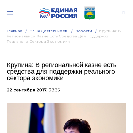
Главная
Наша Деятельность
Новости
Крупина: В
Региональной Казне Есть Средства Для Поддержки
Реального Сектора Экономики
Крупина: В региональной казне есть
средства для поддержки реального
сектора экономики
22 сентября 2017,
08:35