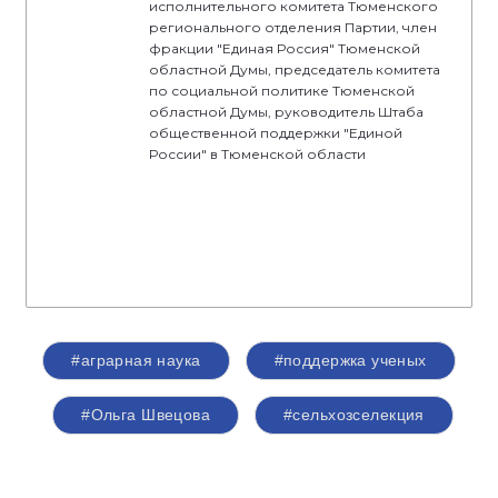
исполнительного комитета Тюменского
регионального отделения Партии, член
фракции "Единая Россия" Тюменской
областной Думы, председатель комитета
по социальной политике Тюменской
областной Думы, руководитель Штаба
общественной поддержки "Единой
России" в Тюменской области
#аграрная наука
#поддержка ученых
#Ольга Швецова
#сельхозселекция