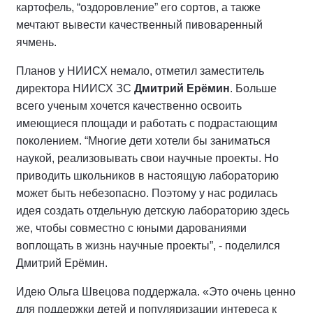
картофель, “оздоровление” его сортов, а также
мечтают вывести качественный пивоваренный
ячмень.
Планов у НИИСХ немало, отметил заместитель
директора НИИСХ ЗС
Дмитрий Ерёмин
. Больше
всего ученым хочется качественно освоить
имеющиеся площади и работать с подрастающим
поколением. “Многие дети хотели бы заниматься
наукой, реализовывать свои научные проекты. Но
приводить школьников в настоящую лабораторию
может быть небезопасно. Поэтому у нас родилась
идея создать отдельную детскую лабораторию здесь
же, чтобы совместно с юными дарованиями
воплощать в жизнь научные проекты”, - поделился
Дмитрий Ерёмин.
Идею Ольга Швецова поддержала. «Это очень ценно
для поддержки детей и популяризации интереса к