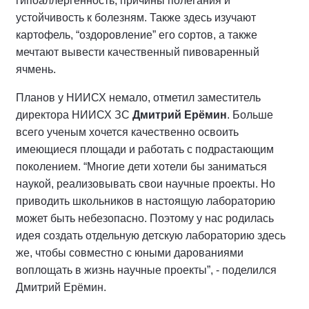
гипоаллергенность, причины полегания и
устойчивость к болезням. Также здесь изучают
картофель, “оздоровление” его сортов, а также
мечтают вывести качественный пивоваренный
ячмень.
Планов у НИИСХ немало, отметил заместитель
директора НИИСХ ЗС
Дмитрий Ерёмин
. Больше
всего ученым хочется качественно освоить
имеющиеся площади и работать с подрастающим
поколением. “Многие дети хотели бы заниматься
наукой, реализовывать свои научные проекты. Но
приводить школьников в настоящую лабораторию
может быть небезопасно. Поэтому у нас родилась
идея создать отдельную детскую лабораторию здесь
же, чтобы совместно с юными дарованиями
воплощать в жизнь научные проекты”, - поделился
Дмитрий Ерёмин.