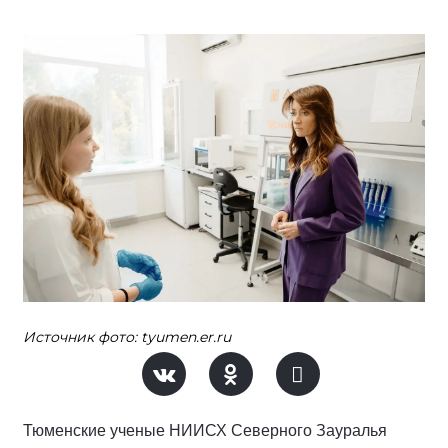
Источник фото: tyumen.er.ru
Тюменские ученые НИИСХ Северного Зауралья