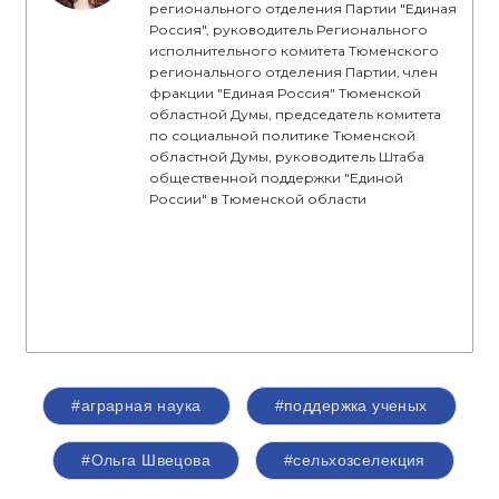
регионального отделения Партии "Единая
Россия", руководитель Регионального
исполнительного комитета Тюменского
регионального отделения Партии, член
фракции "Единая Россия" Тюменской
областной Думы, председатель комитета
по социальной политике Тюменской
областной Думы, руководитель Штаба
общественной поддержки "Единой
России" в Тюменской области
#аграрная наука
#поддержка ученых
#Ольга Швецова
#сельхозселекция