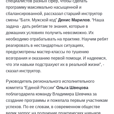
специалистов разных сфер, чтобы сделать
программу максимально насыщенной и
сбалансированной, рассказал старший инструктор
смены “Батя. Мужской код”
Денис Марилов
. “Наша
задача - дать ребятам те знания, которые в
домашних условиях получить невозможно. Их
необходимо отрабатывать на практике. Научим ребят
реагировать в нестандартных ситуациях,
предусмотрены мастер-классы по тушению
возгорания и оказанию первой помощи. И надеемся,
что эти навыки подстрахуют их в реальной жизни”, -
сказал инструктор.
Руководитель регионального исполнительного
комитета “Единой России”
Ольга Швецова
поблагодарила команду Владимира Шевчика за
создание программы и пожелала первым участникам
успехов. По ее словам, в современном обществе
велик запрос на получение практических навыков