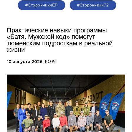
#СторонникиЕР
#Сторонники72
Практические навыки программы
«Батя. Мужской код» помогут
тюменским подросткам в реальной
жизни
10 августа 2026,
10:09