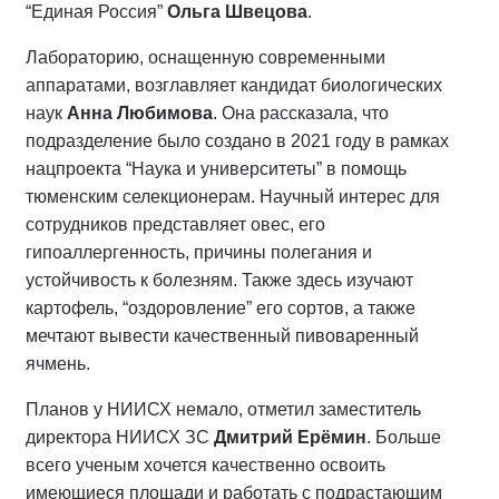
“Единая Россия”
Ольга Швецова
.
Лабораторию, оснащенную современными
аппаратами, возглавляет кандидат биологических
наук
Анна Любимова
. Она рассказала, что
подразделение было создано в 2021 году в рамках
нацпроекта “Наука и университеты” в помощь
тюменским селекционерам. Научный интерес для
сотрудников представляет овес, его
гипоаллергенность, причины полегания и
устойчивость к болезням. Также здесь изучают
картофель, “оздоровление” его сортов, а также
мечтают вывести качественный пивоваренный
ячмень.
Планов у НИИСХ немало, отметил заместитель
директора НИИСХ ЗС
Дмитрий Ерёмин
. Больше
всего ученым хочется качественно освоить
имеющиеся площади и работать с подрастающим