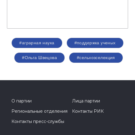
#аграрная наука
#поддержка ученых
#Ольга Швецова
#сельхозселекция
О партии
Лица партии
Региональные отделения
Контакты РИК
Контакты пресс-службы