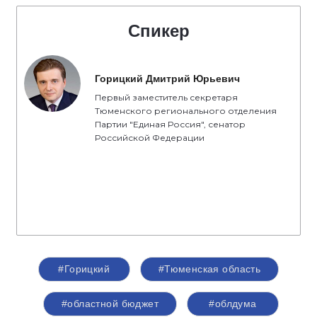
Спикер
Горицкий Дмитрий Юрьевич
Первый заместитель секретаря
Тюменского регионального отделения
Партии "Единая Россия", сенатор
Российской Федерации
#Горицкий
#Тюменская область
#областной бюджет
#облдума