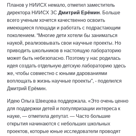
Планов у НИИСХ немало, отметил заместитель
директора НИИСХ ЗС
Дмитрий Ерёмин
. Больше
всего ученым хочется качественно освоить
имеющиеся площади и работать с подрастающим
поколением. “Многие дети хотели бы заниматься
наукой, реализовывать свои научные проекты. Но
приводить школьников в настоящую лабораторию
может быть небезопасно. Поэтому у нас родилась
идея создать отдельную детскую лабораторию здесь
же, чтобы совместно с юными дарованиями
воплощать в жизнь научные проекты”, - поделился
Дмитрий Ерёмин.
Идею Ольга Швецова поддержала. «Это очень ценно
для поддержки детей и популяризации интереса к
науке, — отметила депутат. — Часто большие
открытия начинаются с небольших школьных
проектов, которые юные исследователи проводят