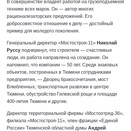
В совершенстве владеет работой на грузоподъемной
технике всех марок. Он — автор многих
рационализаторских предложений. Его
добросовестное отношение к делу — достойный
пример для молодого поколения.
Генеральный директор «Мостостроя-11»
Николай
Руссу
подчеркнул, что строители — счастливые
люди, их работа направлена на созидание. Он
напомнил, что компании — 50 лет. Среди знаковых
объектов, построенных в Тюмени сотрудниками
предприятия, — Дворец бракосочетания, мост
Влюбленных, транспортные развязки в центре
Тюмени, обустройство Гилевской рощи и площади
400-летия Тюмени и другие.
Директор территориальной фирмы «Мостоотряд-36»,
филиала «Мостостроя-11», член фракции «Единой
России» Тюменской областной думы
Андрей