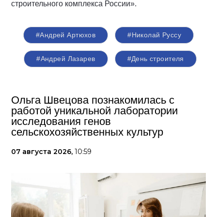
строительного комплекса России».
#Андрей Артюхов
#Николай Руссу
#Андрей Лазарев
#День строителя
Ольга Швецова познакомилась с
работой уникальной лаборатории
исследования генов
сельскохозяйственных культур
07 августа 2026,
10:59