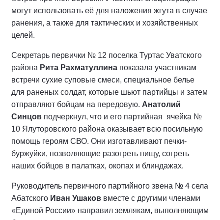
могут использовать её для наложения жгута в случае
ранения, а также для тактических и хозяйственных
целей.
Секретарь первички № 12 поселка Туртас Уватского
района
Рита Рахматуллина
показала участникам
встречи сухие суповые смеси, специальное белье
для раненых солдат, которые шьют партийцы и затем
отправляют бойцам на передовую.
Анатолий
Синцов
подчеркнул, что и его партийная ячейка №
10 Ялуторовского района оказывает всю посильную
помощь героям СВО. Они изготавливают печки-
буржуйки, позволяющие разогреть пищу, согреть
наших бойцов в палатках, окопах и блиндажах.
Руководитель первичного партийного звена № 4 села
Абатского
Иван Ушаков
вместе с другими членами
«Единой России» направил землякам, выполняющим