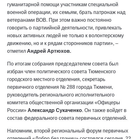
гуманитарной помощи участникам специальной
военной операции, их семьям, брать патронаж над
ветеранами ВОВ. При этом важно постоянно
говорить о партиийной деятельности, привлекать
новых активных людей не только к волонтерскому
движению, но и к рядам сторонников партии», –
отметил
Андрей Артюхов.
По итогам собрания председателем совета был
избран член политического совета Тюменского
городского местного отделения, секретарь
первичного отделения № 288 города Тюмени,
руководитель регионального исполнительного
комитета общественной организации «Офицеры
России»
Александр Сукаченко
. Он также войдет в
состав федерального совета первичных отделений.
Напомним, второй региональный форум первичных
отделений «Добро без границ» состоялся сегодня, 22