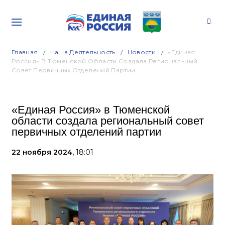
Главная
Наша Деятельность
Новости
«Единая
Россия» В Тюменской Области Создала Региональный
Совет Первичных Отделений Партии
«Единая Россия» в Тюменской
области создала региональный совет
первичных отделений партии
22 ноября 2024,
18:01