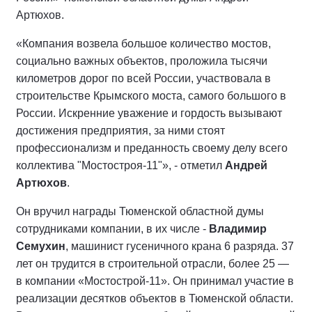
Артюхов.
«Компания возвела большое количество мостов,
социально важных объектов, проложила тысячи
километров дорог по всей России, участвовала в
строительстве Крымского моста, самого большого в
России. Искренние уважение и гордость вызывают
достижения предприятия, за ними стоят
профессионализм и преданность своему делу всего
коллектива "Мостостроя-11"», - отметил
Андрей
Артюхов
.
Он вручил награды Тюменской областной думы
сотрудниками компании, в их числе -
Владимир
Семухин
, машинист гусеничного крана 6 разряда. 37
лет он трудится в строительной отрасли, более 25 —
в компании «Мостострой-11». Он принимал участие в
реализации десятков объектов в Тюменской области.