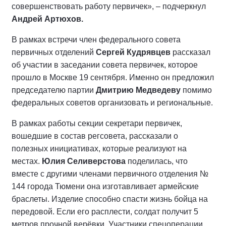
совершенствовать работу первичек», – подчеркнул
Андрей Артюхов.
В рамках встречи член федерального совета
первичных отделений
Сергей Кудрявцев
рассказал
об участии в заседании совета первичек, которое
прошло в Москве 19 сентября. Именно он предложил
председателю партии
Дмитрию Медведеву
помимо
федеральных советов организовать и региональные.
В рамках работы секции секретари первичек,
вошедшие в состав регсовета, рассказали о
полезных инициативах, которые реализуют на
местах.
Юлия Селиверстова
поделилась, что
вместе с другими членами первичного отделения №
144 города Тюмени она изготавливает армейские
браслеты. Изделие способно спасти жизнь бойца на
передовой. Если его расплести, солдат получит 5
метров прочной верёвки. Участники спецоперации