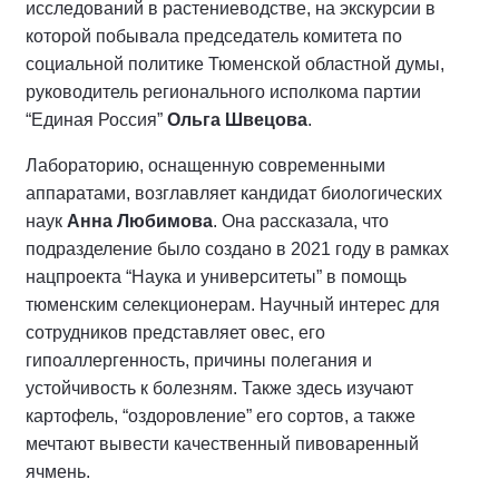
исследований в растениеводстве, на экскурсии в
которой побывала председатель комитета по
социальной политике Тюменской областной думы,
руководитель регионального исполкома партии
“Единая Россия”
Ольга Швецова
.
Лабораторию, оснащенную современными
аппаратами, возглавляет кандидат биологических
наук
Анна Любимова
. Она рассказала, что
подразделение было создано в 2021 году в рамках
нацпроекта “Наука и университеты” в помощь
тюменским селекционерам. Научный интерес для
сотрудников представляет овес, его
гипоаллергенность, причины полегания и
устойчивость к болезням. Также здесь изучают
картофель, “оздоровление” его сортов, а также
мечтают вывести качественный пивоваренный
ячмень.