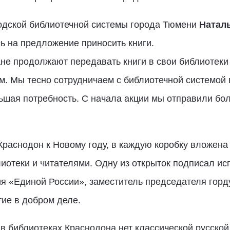
одской библиотечной системы города Тюмени
Наталь
ь на предложение приносить книги.
ане продолжают передавать книги в свои библиотеки 
м. Мы тесно сотрудничаем с библиотечной системой 
шая потребность. С начала акции мы отправили боле
 Краснодон к Новому году, в каждую коробку вложена
иотеки и читателями. Одну из открыток подписал ис
ия «Единой России», заместитель председателя гор
ие в добром деле.
 в библиотеках Краснодона нет классической русской