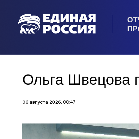
ОТ
ПР
Ольга Швецова п
06 августа 2026,
08:47