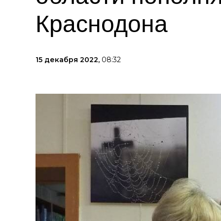
Краснодона
15 декабря 2022,
08:32