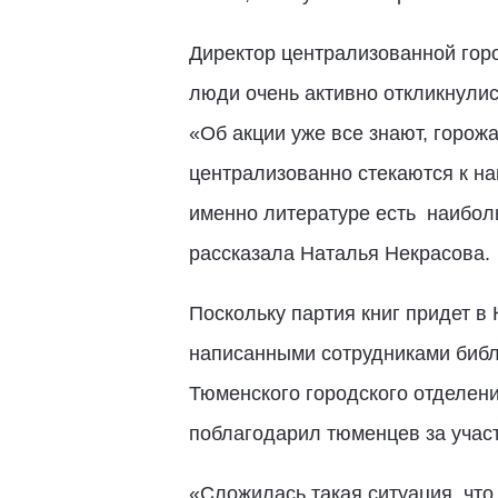
Директор централизованной гор
люди очень активно откликнулис
«Об акции уже все знают, горож
централизованно стекаются к на
именно литературе есть наиболь
рассказала Наталья Некрасова.
Поскольку партия книг придет в
написанными сотрудниками библ
Тюменского городского отделен
поблагодарил тюменцев за участ
«Сложилась такая ситуация, что