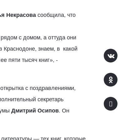
я Некрасова
сообщила, что
рядом с домом, а оттуда они
в Краснодоне, знаем, в какой
е пяти тысяч книг», -
 открытка с поздравлениями,
полнительный секретарь
думы
Дмитрий Осипов
. Он
 литературы — тех книг, которые