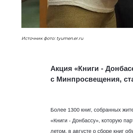
Источник фото: tyumen.er.ru
Акция «Книги - Донбас
с Минпросвещения, ст
Более 1300 книг, собранных жи
«Книги - Донбассу», которую па
летом, в августе о сборе книг 