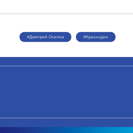
#Дмитрий Осипов
#Краснодон