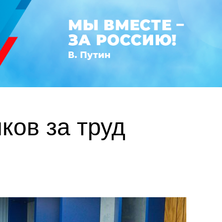
ков за труд