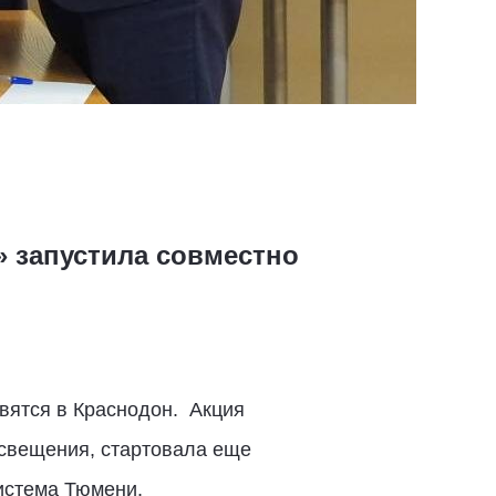
» запустила совместно
вятся в Краснодон. Акция
освещения, стартовала еще
система Тюмени.