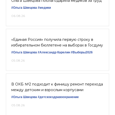
Ольга Швецова поблагодарила медиков за труд
#Ольга Швецова
#медики
06.08.26
«Единая Россия» получила первую строку в
избирательном бюллетене на выборах в Госдуму
#Ольга Швецова
#Александр Карелин
#Выборы2026
05.08.26
В ОКБ №2 подходит к финишу ремонт перехода
между детским и взрослым корпусами
#Ольга Швецова
#детскоездравоохранение
05.08.26