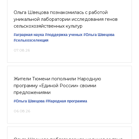
Ольга Швецова познакомилась с работой
уникальной лаборатории исследования генов
сельскохозяйственных культур
#аграрная наука
#поддержка ученых
#Ольга Швецова
#сельхозселекция
07.08.26
Жители Тюмени пополнили Народную
программу «Единой России» своими
предложениями
#Ольга Швецова
#Народная программа
06.08.26