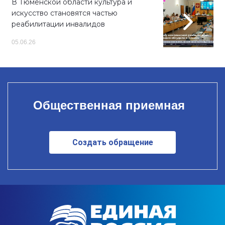
В Тюменской области культура и
искусство становятся частью
реабилитации инвалидов
05.06.26
Общественная приемная
Создать обращение