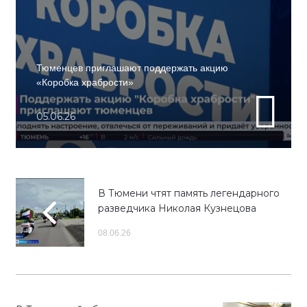
Тюменцев приглашают поддержать акцию
«Коробка храбрости»
05.06.26
В Тюмени чтят память легендарного
разведчика Николая Кузнецова
08.06.26