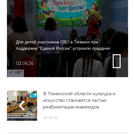
Для детей участников СВО в Тюмени при
поддержке "Единой России" устроили праздник
02.06.26
В Тюменской области культура и
искусство становятся частью
реабилитации инвалидов
05.06.26