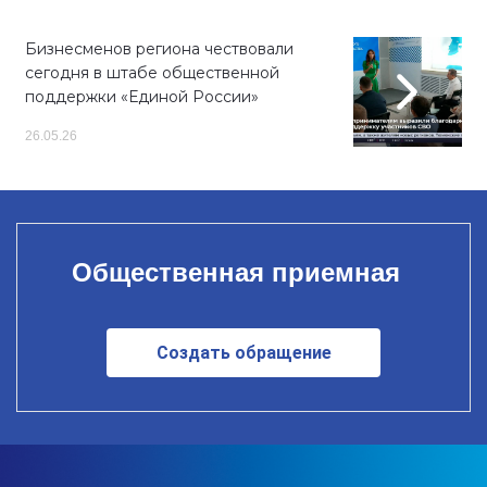
Бизнесменов региона чествовали
сегодня в штабе общественной
поддержки «Единой России»
26.05.26
Общественная приемная
Создать обращение