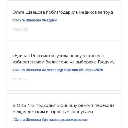
Ольга Швецова поблагодарила медиков за труд
#Ольга Швецова
#медики
06.08.26
«Единая Россия» получила первую строку в
избирательном бюллетене на выборах в Госдуму
#Ольга Швецова
#Александр Карелин
#Выборы2026
05.08.26
В ОКБ №2 подходит к финишу ремонт перехода
между детским и взрослым корпусами
#Ольга Швецова
#детскоездравоохранение