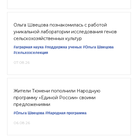
Ольга Швецова познакомилась с работой
уникальной лаборатории исследования генов
сельскохозяйственных культур
#аграрная наука
#поддержка ученых
#Ольга Швецова
#сельхозселекция
07.08.26
Жители Тюмени пополнили Народную
программу «Единой России» своими
предложениями
#Ольга Швецова
#Народная программа
06.08.26