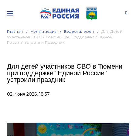
Главная
Мультимедиа
Видеогалерея
Для Детей
Участников СВО В Тюмени При Поддержке "Единой
России" Устроили Праздник
Для детей участников СВО в Тюмени
при поддержке "Единой России"
устроили праздник
02 июня 2026,
18:37