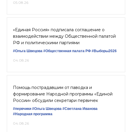
05.08.26
«Единая Россия» подписала соглашение о
взаимодействии между Общественной палатой
РФ и политическими партиями
#Ольга Швецова
#Общественная палата РФ
#Выборы2026
04.08.26
Помощь пострадавшим от паводка и
формирование Народной программы «Единой
России» обсудили секретари первичек
#первчики
#Ольга Швецова
#Светлана Иванова
#Народная программа
04.08.26