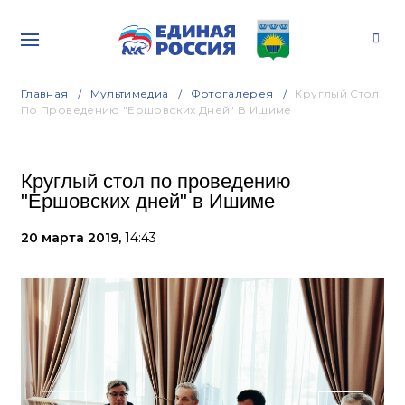
Главная
Мультимедиа
Фотогалерея
Круглый Стол
По Проведению "Ершовских Дней" В Ишиме
Круглый стол по проведению
"Ершовских дней" в Ишиме
20 марта 2019,
14:43