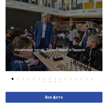
Шахматный турнир "Белая ладья" в Тюмени
01.04.19
Все фото