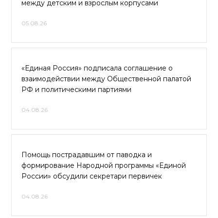
между детским и взрослым корпусами
05.08.26
«Единая Россия» подписала соглашение о
взаимодействии между Общественной палатой
РФ и политическими партиями
04.08.26
Помощь пострадавшим от паводка и
формирование Народной программы «Единой
России» обсудили секретари первичек
04.08.26