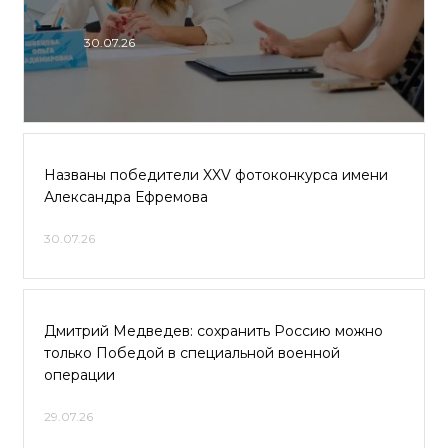
30.07.26
Названы победители XXV фотоконкурса имени
Александра Ефремова
30.07.26
Дмитрий Медведев: сохранить Россию можно
только Победой в специальной военной
операции
29.07.26