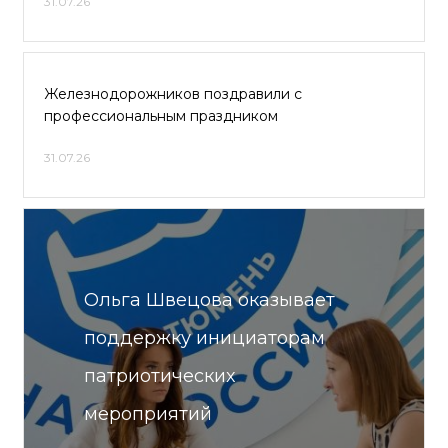
31.07.26
Железнодорожников поздравили с
профессиональным праздником
31.07.26
Ольга Швецова оказывает
поддержку инициаторам
патриотических
мероприятий