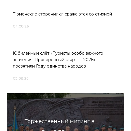
Тюменские сторонники сражаются со стихией
04.08.26
Юбилейный слёт «Туристы особо важного
значения. Проверенный старт — 2026»
посвятили Году единства народов
03.08.26
Торжественный митинг в