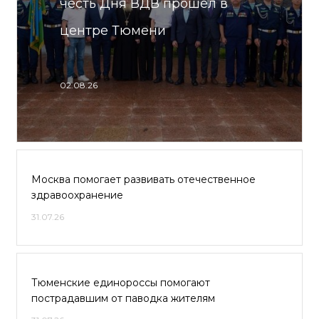
честь Дня ВДВ прошел в
центре Тюмени
02.08.26
Москва помогает развивать отечественное
здравоохранение
31.07.26
Тюменские единороссы помогают
пострадавшим от паводка жителям