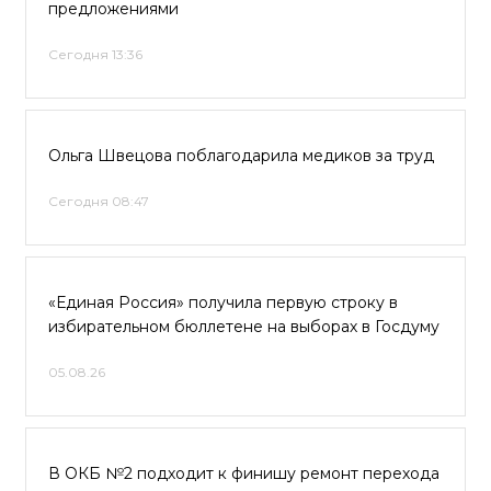
предложениями
Сегодня 13:36
Ольга Швецова поблагодарила медиков за труд
Сегодня 08:47
«Единая Россия» получила первую строку в
избирательном бюллетене на выборах в Госдуму
05.08.26
В ОКБ №2 подходит к финишу ремонт перехода