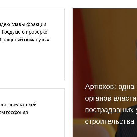
идею главы фракции
 Госдуме о проверке
обращений обманутых
Артюхов: одна 
органов власти
ры: покупателей
пострадавших 
ом госфонда
строительства