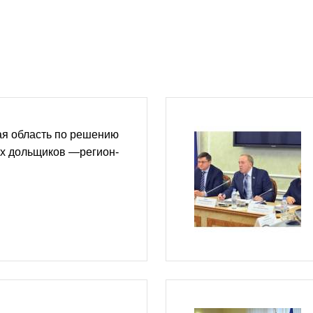
ая область по решению
х дольщиков —регион-