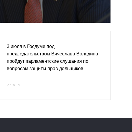
3 июля в Госдуме под
председательством Вячеслава Володина
пройдут парламентские слушания по
вопросам защиты прав дольщиков
27.06.17