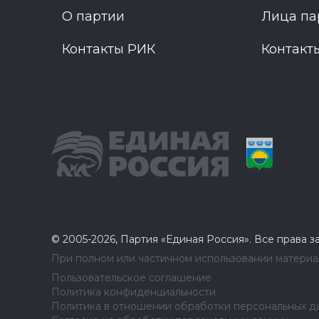
О партии
Лица па
Контакты РИК
Контакт
© 2005-2026, Партия «Единая Россия». Все права 
При полном или частичном использовании материал
Пользовательское соглашение
Политика конфиденциальности
Политика в отношении обработки персональных д