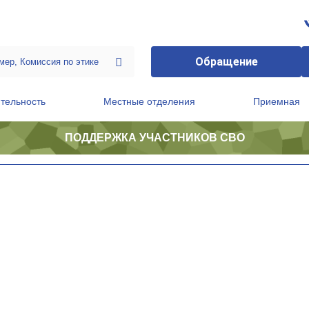
Обращение
тельность
Местные отделения
Приемная
ПОДДЕРЖКА УЧАСТНИКОВ СВО
ственной приемной Председателя Партии
Президиум регионального политического совета