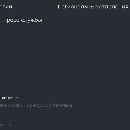
ртии
Региональные отделения
ы пресс-службы
защищены.
ов ссылка на ресурс обязательна.
анных