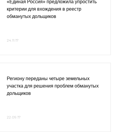
«Единая Россия» предложила упростить
критерии для вхождения в реестр
обманутых дольщиков
24.11.17
Региону переданы четыре земельных
участка для решения проблем обманутых
дольщиков
22.09.17