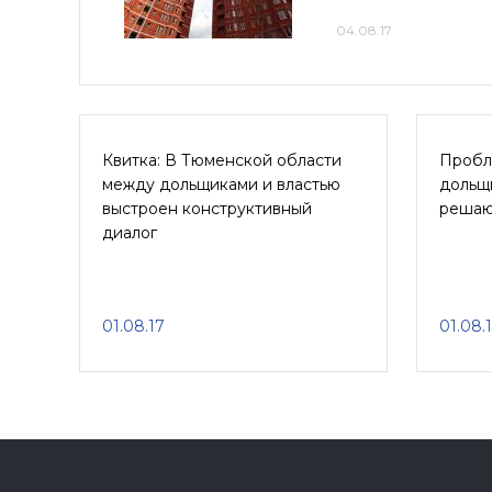
04.08.17
Квитка: В Тюменской области
Пробл
между дольщиками и властью
дольщ
выстроен конструктивный
решаю
диалог
01.08.17
01.08.