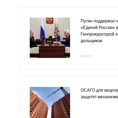
Путин поддержал 
«Единой России» в
Генпрокуратурой 
дольщиков
16.08.17
ОСАГО для кварти
защитят механизм