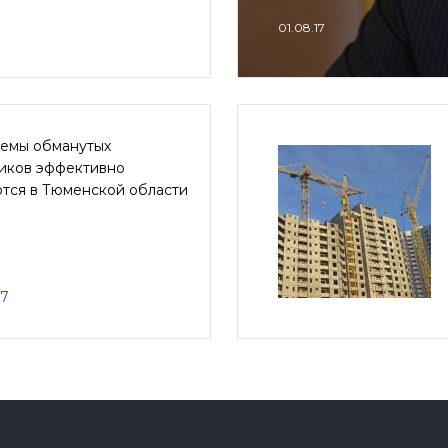
01.08.17
емы обманутых
иков эффективно
тся в Тюменской области
17