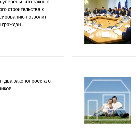
 уверены, что закон о
ого строительства к
сированию позволит
ы граждан
т два законопроекта о
щиков