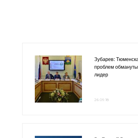
Зубарев: Тюменск
проблем обмануты
лидер
26.09.18