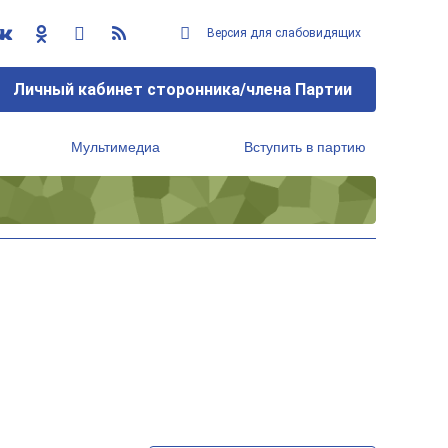
Версия для слабовидящих
Личный кабинет сторонника/члена Партии
Мультимедиа
Вступить в партию
Региональный исполнительный комитет