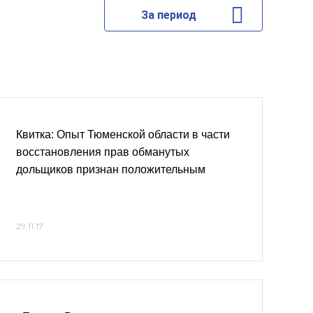
За период
Квитка: Опыт Тюменской области в части
восстановления прав обманутых
дольщиков признан положительным
29.11.17