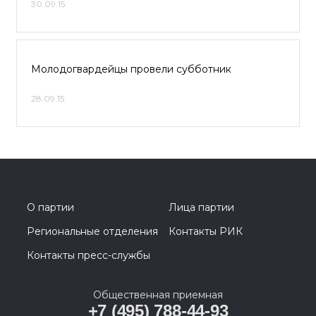
30.09.15
Молодогвардейцы провели субботник
28.09.15
О партии
Лица партии
Региональные отделения
Контакты РИК
Контакты пресс-службы
Общественная приемная
+7 (495) 788-44-93