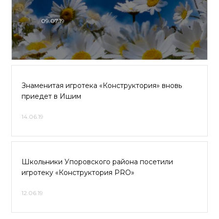
09.07.19
Знаменитая игротека «Конструктория» вновь
приедет в Ишим
14.06.19
Школьники Упоровского района посетили
игротеку «Конструктория PRO»
12.06.19