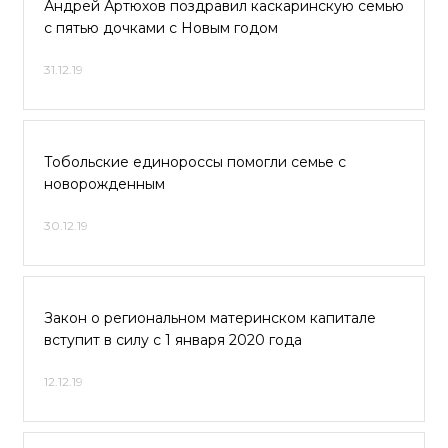
Андрей Артюхов поздравил каскаринскую семью
с пятью дочками с Новым годом
31.12.19
Тобольские единороссы помогли семье с
новорожденным
30.12.19
Закон о региональном материнском капитале
вступит в силу с 1 января 2020 года
12.12.19