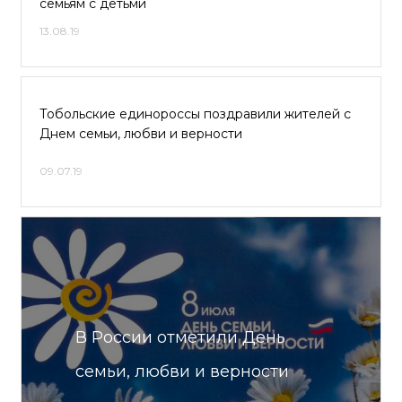
семьям с детьми
13.08.19
Тобольские единороссы поздравили жителей с
Днем семьи, любви и верности
09.07.19
В России отметили День
семьи, любви и верности