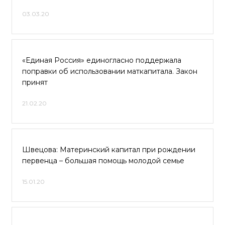
03.03.20
«Единая Россия» единогласно поддержала
поправки об использовании маткапитала. Закон
принят
21.02.20
Швецова: Материнский капитал при рождении
первенца – большая помощь молодой семье
15.01.20