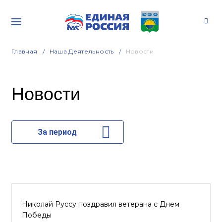
Главная
Наша Деятельность
Новости
Новости
За период
Николай Руссу поздравил ветерана с Днем
Победы