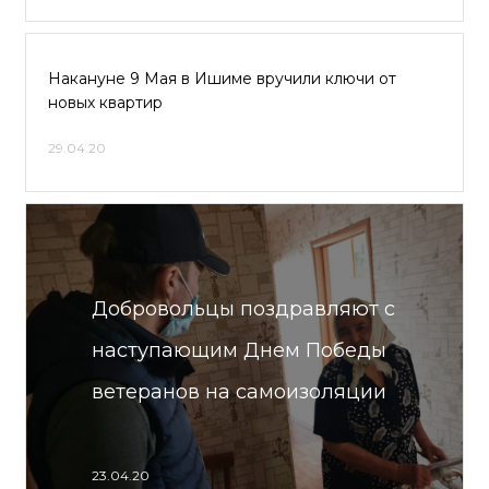
Накануне 9 Мая в Ишиме вручили ключи от
новых квартир
29.04.20
Добровольцы поздравляют с
наступающим Днем Победы
ветеранов на самоизоляции
23.04.20