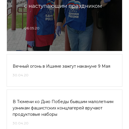
с наступающим праздником
06.05.20
Вечный огонь в Ишиме зажгут накануне 9 Мая
30.04.20
В Тюмени ко Дню Победы бывшим малолетним
узникам фашистских концлагерей вручают
продуктовые наборы
30.04.20