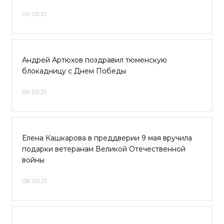
09.05.21
Андрей Артюхов поздравил тюменскую
блокадницу с Днем Победы
09.05.21
Елена Кашкарова в преддверии 9 мая вручила
подарки ветеранам Великой Отечественной
войны
08.05.21