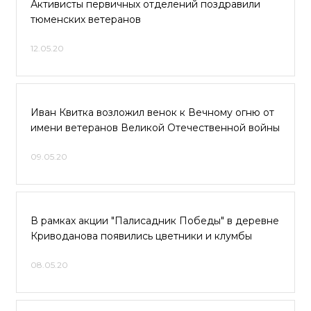
Активисты первичных отделений поздравили
тюменских ветеранов
12.05.20
Иван Квитка возложил венок к Вечному огню от
имени ветеранов Великой Отечественной войны
09.05.20
В рамках акции "Палисадник Победы" в деревне
Криводанова появились цветники и клумбы
08.05.20