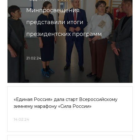
Минпросвещения
представили итоги
президентских программ
21.02.24
«Единая Россия» дала старт Всероссийскому
зимнему марафону «Сила России»
14.02.24