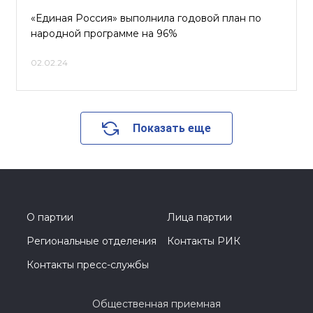
«Единая Россия» выполнила годовой план по
народной программе на 96%
02.02.24
Показать еще
О партии
Лица партии
Региональные отделения
Контакты РИК
Контакты пресс-службы
Общественная приемная