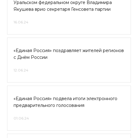
Уральском федеральном округе Владимира
Якушева врио секретаря Генсовета партии
16.06.24
«Единая Россия» поздравляет жителей регионов
с Днём России
12.06.24
«Единая Россия» подвела итоги электронного
предварительного голосования
01.06.24