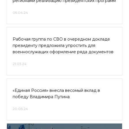
регионами реализацию президентских программ
05.04.24
Рабочая группа по СВО в очередном докладе
президенту предложила упростить для
военнослужащих оформление ряда документов
21.03.24
«Единая Россия» внесла весомый вклад в
победу Владимира Путина
20.03.24