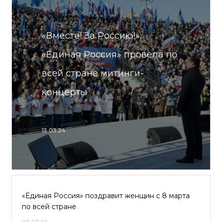
«Вместе! За Россию!»:
«Единая Россия» провела по
всей стране митинги-
концерты
13.03.24
«Единая Россия» поздравит женщин с 8 марта
по всей стране
06.03.24