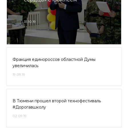
31.10.19
Фракция единороссов областной Думы
увеличилась
19.09.19
В Тюмени прошел второй технофестиваль
#Дорогавшколу
02.09.19