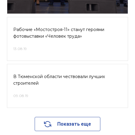
Рабочие «Мостостроя-11» станут героями
фотовыставки «Человек труда»
13.08.19
В Тюменской области чествовали лучших
строителей
09.08.19
Показать еще