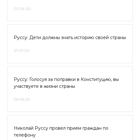
02.09.20
Руссу: Дети должны знать историю своей страны
01.07.20
Руссу: Голосуя за поправки в Конституцию, вы
участвуете в жизни страны
26.06.20
Николай Руссу провел прием граждан по
телефону