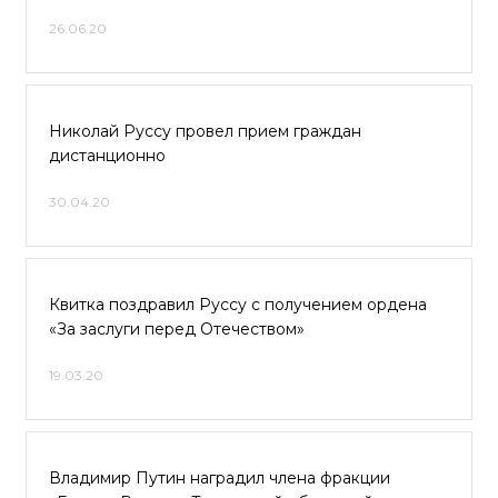
26.06.20
Николай Руссу провел прием граждан
дистанционно
30.04.20
Квитка поздравил Руссу с получением ордена
«За заслуги перед Отечеством»
19.03.20
Владимир Путин наградил члена фракции