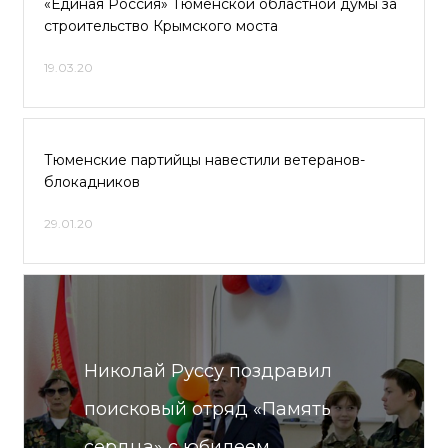
«Единая Россия» Тюменской областной думы за
строительство Крымского моста
19.03.20
Тюменские партийцы навестили ветеранов-
блокадников
29.01.20
Николай Руссу поздравил
поисковый отряд «Память
сердца» с юбилеем