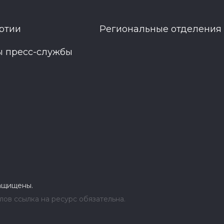
ртии
Региональные отделения
ы пресс-службы
защищены.
ов ссылка на ресурс обязательна.