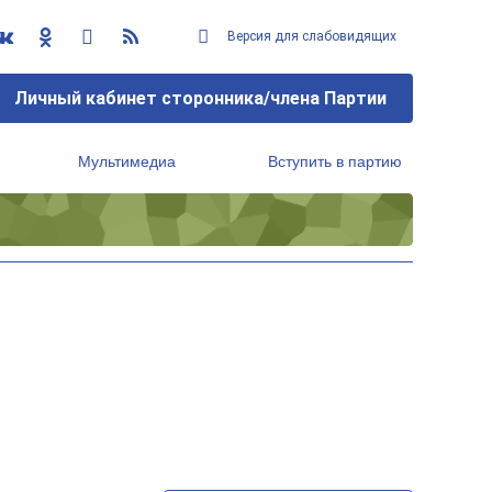
Версия для слабовидящих
Личный кабинет сторонника/члена Партии
Мультимедиа
Вступить в партию
Региональный исполнительный комитет