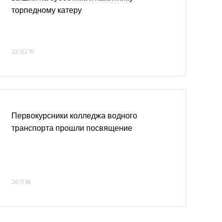
торпедному катеру
22.02.19
Первокурсники колледжа водного
транспорта прошли посвящение
26.11.18