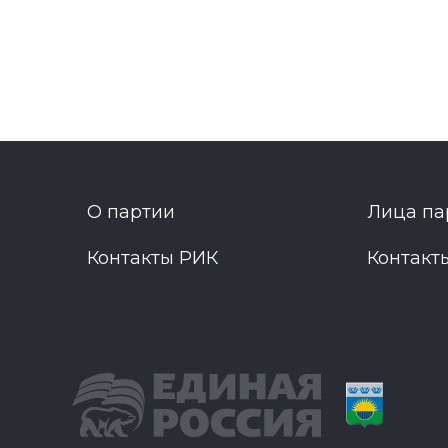
О партии
Лица па
Контакты РИК
Контакт