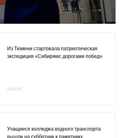
Из Тюмени стартовала патриотическая
экспедиция «Сибиряки: дорогами побед»
22.06.19
Учащиеся колледжа водного транспорта
вышли на субботник к памятнику