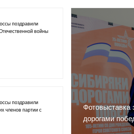
оссы поздравили
 Отечественной войны
оссы поздравили
Фотовыставка 
их членов партии с
дорогами побе