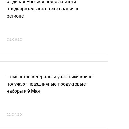
«Единая Россия» подвела итоги
предварительного голосования в
регионе
02.06.20
Тюменские ветераны и участники войны
получают праздничные продуктовые
наборы к 9 Мая
22.04.20