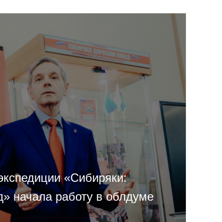
экспедиции «Сибиряки:
д» начала работу в облдуме