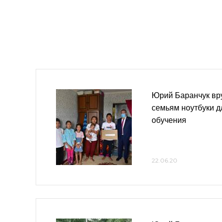
Юрий Баранчук вр
семьям ноутбуки 
обучения
22.06.20