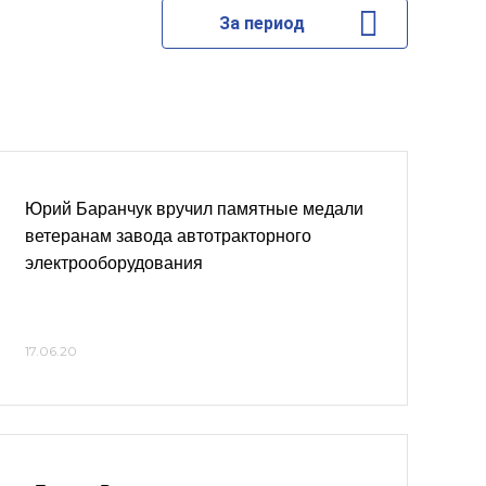
За период
Юрий Баранчук вручил памятные медали
ветеранам завода автотракторного
электрооборудования
17.06.20