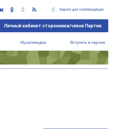
Версия для слабовидящих
Личный кабинет сторонника/члена Партии
Мультимедиа
Вступить в партию
Региональный исполнительный комитет