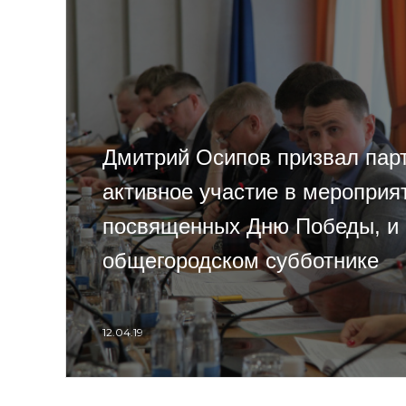
Дмитрий Осипов призвал пар
активное участие в мероприя
посвященных Дню Победы, и
общегородском субботнике
12.04.19