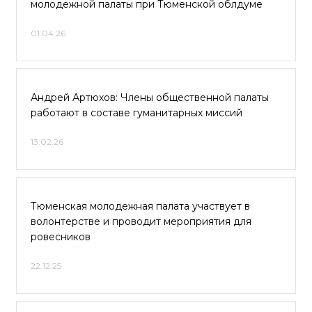
молодежной палаты при Тюменской облдуме
01.04.26
Андрей Артюхов: Члены общественной палаты
работают в составе гуманитарных миссий
13.02.26
Тюменская молодежная палата участвует в
волонтерстве и проводит мероприятия для
ровесников
22.12.25