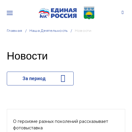
Главная
Наша Деятельность
Новости
Новости
За период
О героизме разных поколений рассказывает
фотовыставка