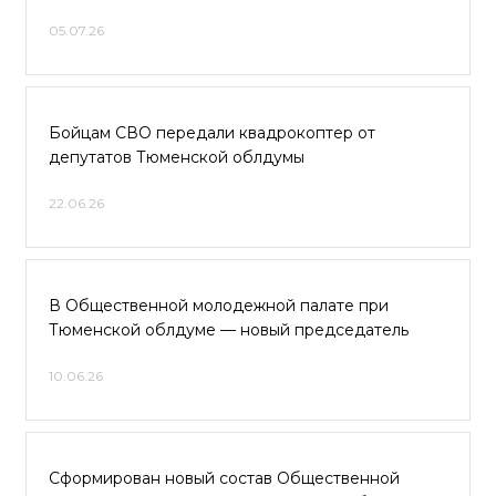
05.07.26
Бойцам СВО передали квадрокоптер от
депутатов Тюменской облдумы
22.06.26
В Общественной молодежной палате при
Тюменской облдуме — новый председатель
10.06.26
Сформирован новый состав Общественной