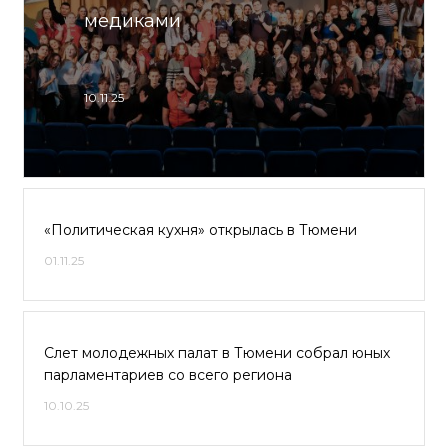
медиками
10.11.25
«Политическая кухня» открылась в Тюмени
01.11.25
Слет молодежных палат в Тюмени собрал юных
парламентариев со всего региона
10.10.25