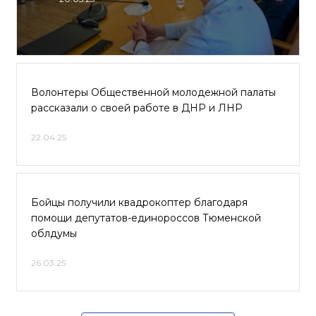
Волонтеры Общественной молодежной палаты
рассказали о своей работе в ДНР и ЛНР
22.04.25
Бойцы получили квадрокоптер благодаря
помощи депутатов-единороссов Тюменской
облдумы
26.03.25