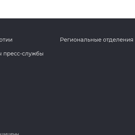
ртии
Региональные отделения
ы пресс-службы
защищены.