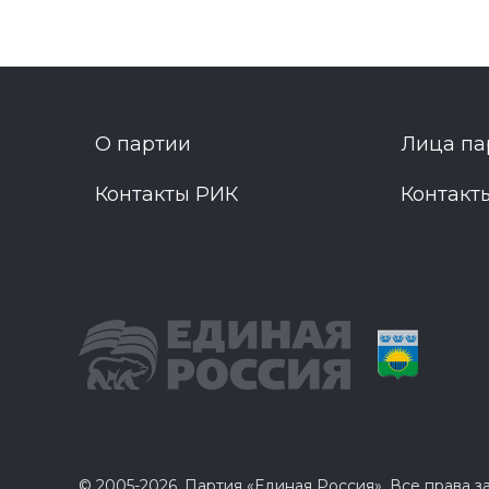
О партии
Лица па
Контакты РИК
Контакт
© 2005-2026, Партия «Единая Россия». Все права 