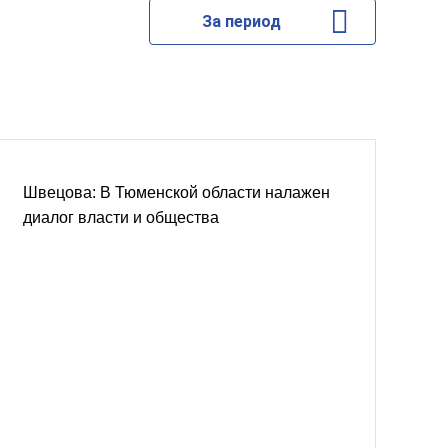
За период
Швецова: В Тюменской области налажен
диалог власти и общества