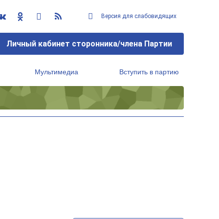
Версия для слабовидящих
Личный кабинет сторонника/члена Партии
Мультимедиа
Вступить в партию
Региональный исполнительный комитет