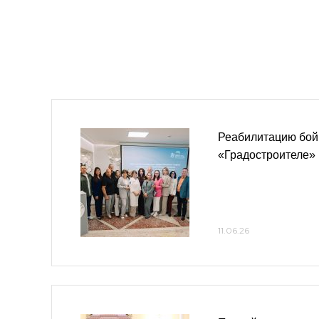
Реабилитацию бой
«Градостроителе»
11.06.26