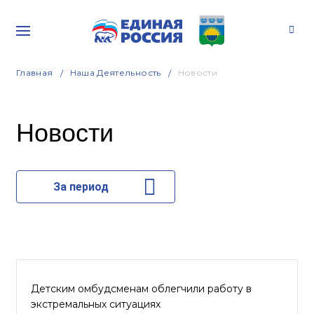
Главная
Наша Деятельность
Новости
Новости
За период
Детским омбудсменам облегчили работу в
экстремальных ситуациях