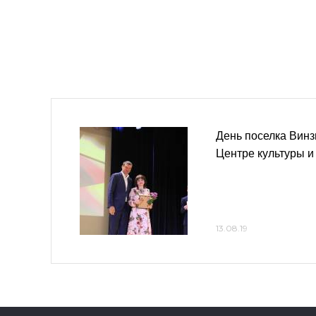
День поселка Винз
Центре культуры и
13.08.19