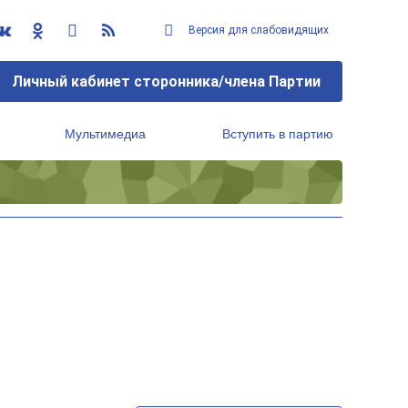
Версия для слабовидящих
Личный кабинет сторонника/члена Партии
Мультимедиа
Вступить в партию
Региональный исполнительный комитет