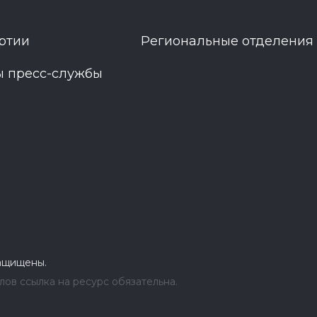
ртии
Региональные отделения
ы пресс-службы
защищены.
ов ссылка на ресурс обязательна.