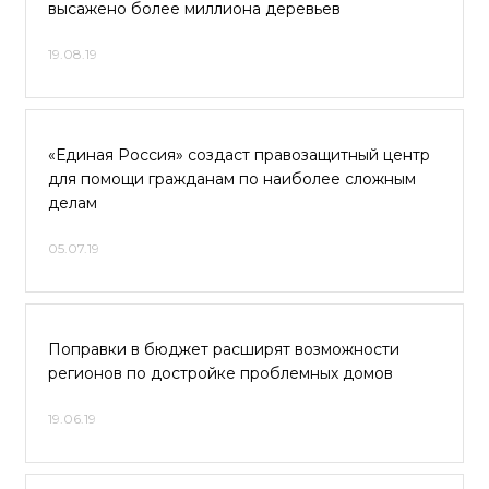
высажено более миллиона деревьев
19.08.19
«Единая Россия» создаст правозащитный центр
для помощи гражданам по наиболее сложным
делам
05.07.19
Поправки в бюджет расширят возможности
регионов по достройке проблемных домов
19.06.19