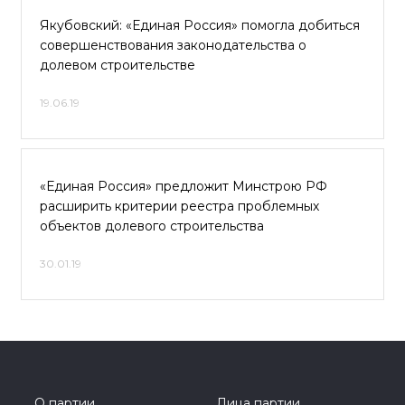
Якубовский: «Единая Россия» помогла добиться
совершенствования законодательства о
долевом строительстве
19.06.19
«Единая Россия» предложит Минстрою РФ
расширить критерии реестра проблемных
объектов долевого строительства
30.01.19
О партии
Лица партии