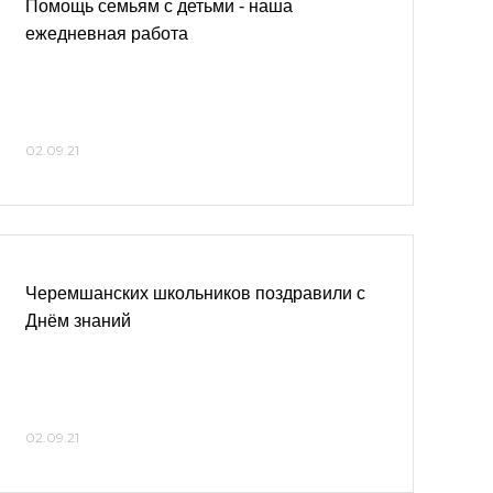
Помощь семьям с детьми - наша
ежедневная работа
02.09.21
Черемшанских школьников поздравили с
Днём знаний
02.09.21