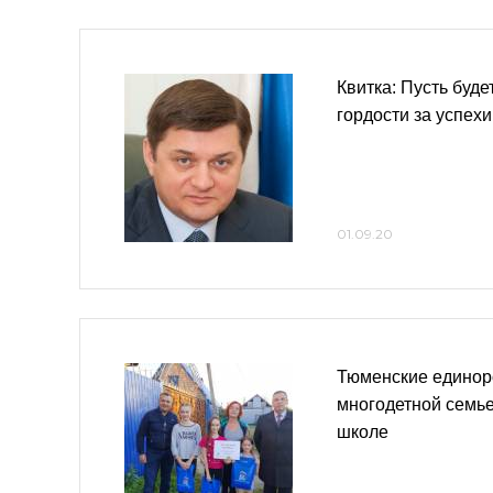
Квитка: Пусть буд
гордости за успехи
01.09.20
Тюменские единор
многодетной семье
школе