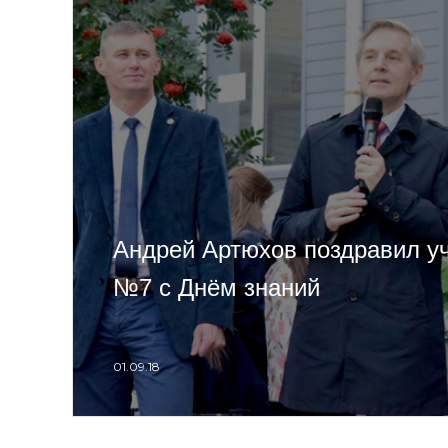
Андрей Артюхов поздравил у
№7 с Днём знаний
01.09.18