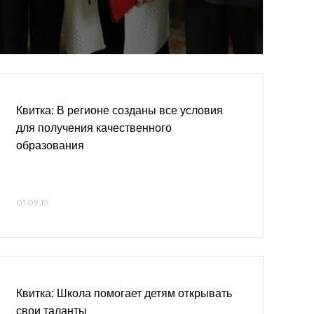
Квитка: В регионе созданы все условия
для получения качественного
образования
01.09.19
Квитка: Школа помогает детям открывать
свои таланты