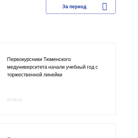
За период
Первокурсники Тюменского
медуниверситета начали учебный год с
торжественной линейки
01.09.22