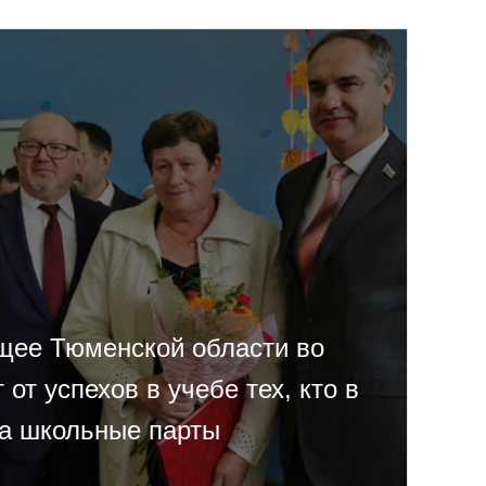
ущее Тюменской области во
 от успехов в учебе тех, кто в
за школьные парты