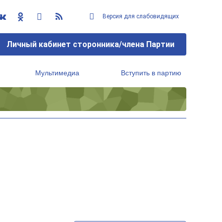
Версия для слабовидящих
Личный кабинет сторонника/члена Партии
Мультимедиа
Вступить в партию
Региональный исполнительный комитет