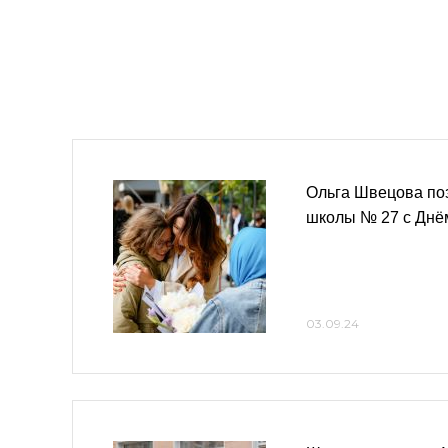
Ольга Швецова по
школы № 27 с Днё
03.09.24