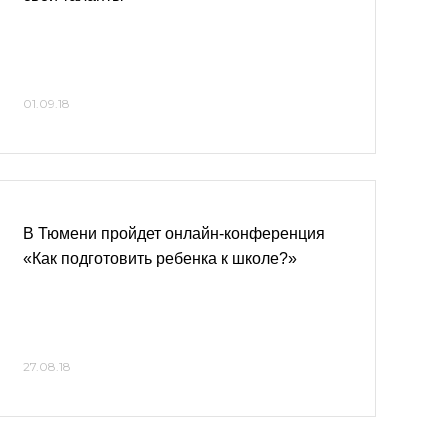
01.09.18
В Тюмени пройдет онлайн-конференция
«Как подготовить ребенка к школе?»
27.08.18