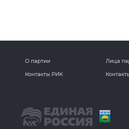
О партии
Лица па
Контакты РИК
Контакт