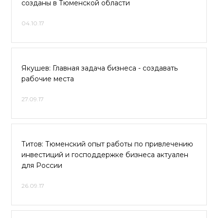
созданы в Тюменской области
04.10.17
Якушев: Главная задача бизнеса - создавать
рабочие места
27.09.17
Титов: Тюменский опыт работы по привлечению
инвестиций и господдержке бизнеса актуален
для России
26.09.17