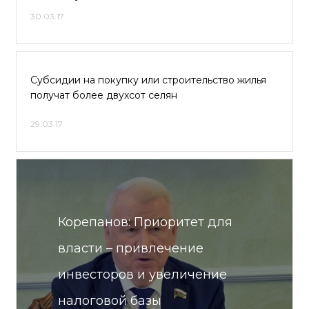
30.03.17
Субсидии на покупку или строительство жилья
получат более двухсот селян
29.03.17
Корепанов: Приоритет для
власти – привлечение
инвесторов и увеличение
налоговой базы