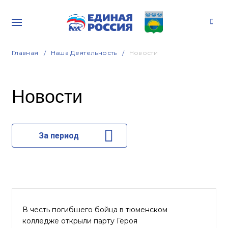
Главная
Наша Деятельность
Новости
Новости
За период
В честь погибшего бойца в тюменском
колледже открыли парту Героя