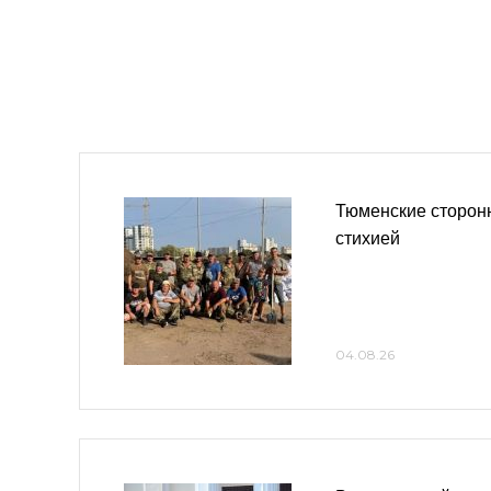
Тюменские сторон
стихией
04.08.26