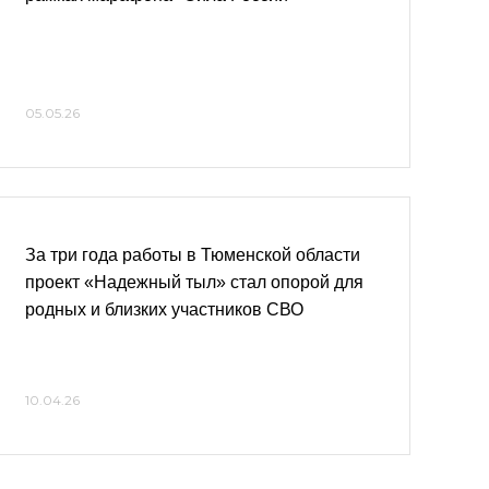
05.05.26
За три года работы в Тюменской области
проект «Надежный тыл» стал опорой для
родных и близких участников СВО
10.04.26