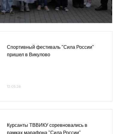
Спортивный фестиваль "Сила России"
пришел в Викулово
12.05.26
Курсанты ТВВИКУ соревновались в
рамках марафона "Сила России"