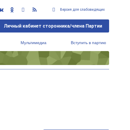
Версия для слабовидящих
Личный кабинет сторонника/члена Партии
Мультимедиа
Вступить в партию
Региональный исполнительный комитет