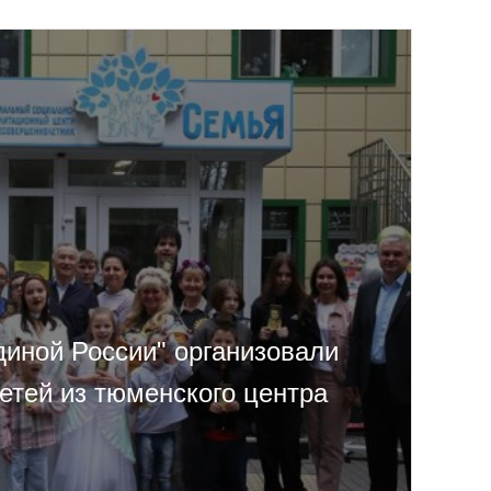
диной России" организовали
етей из тюменского центра