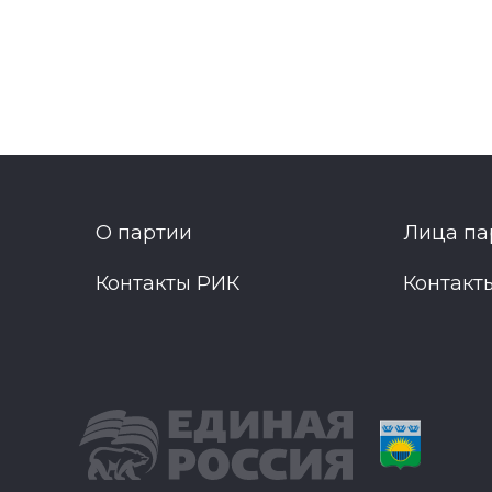
О партии
Лица па
Контакты РИК
Контакт