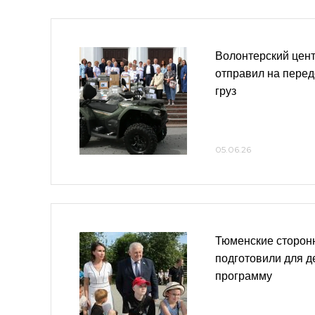
Волонтерский цен
отправил на пере
груз
05.06.26
Тюменские сторон
подготовили для д
программу