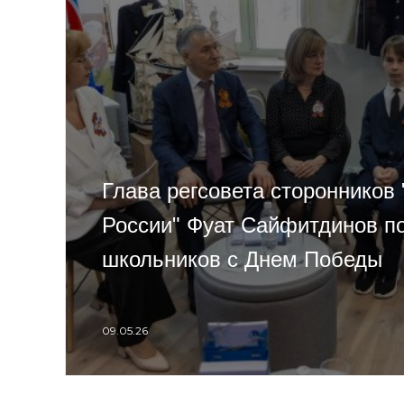
Глава регсовета сторонников
России" Фуат Сайфитдинов п
школьников с Днем Победы
09.05.26