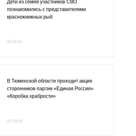
Дети из семей участников СВО
познакомились с представителями
краснокнижных рыб
27.06.26
В Тюменской области проходит акция
сторонников партии «Единая Россия»
«Коробка храбрости»
22.06.26