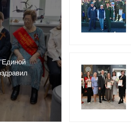
 "Единой
оздравил