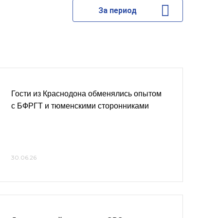
За период
Гости из Краснодона обменялись опытом
с БФРГТ и тюменскими сторонниками
30.06.26