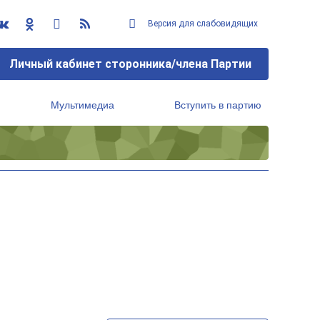
Версия для слабовидящих
Личный кабинет сторонника/члена Партии
Мультимедиа
Вступить в партию
Региональный исполнительный комитет