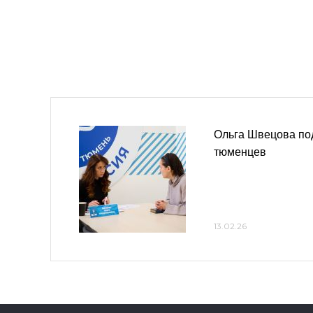
Ольга Швецова по
тюменцев
13.02.26