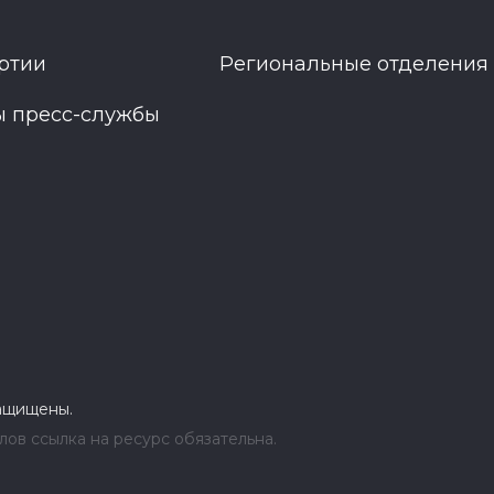
ртии
Региональные отделения
ы пресс-службы
защищены.
ов ссылка на ресурс обязательна.