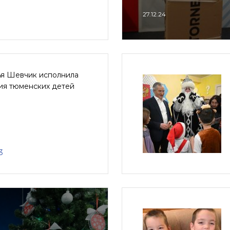
27.12.24
ья Шевчик исполнила
ия тюменских детей
3