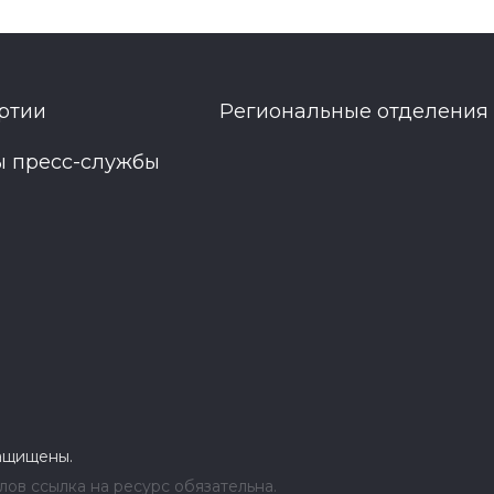
ртии
Региональные отделения
ы пресс-службы
защищены.
ов ссылка на ресурс обязательна.