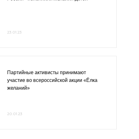
23.01.23
Партийные активисты принимают
участие во всероссийской акции «Ёлка
желаний»
20.01.23