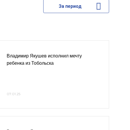
За период
Владимир Якушев исполнил мечту
ребенка из Тобольска
07.01.25