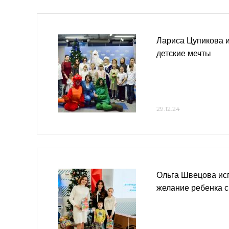
Лариса Цупикова 
детские мечты
29.12.24
Ольга Швецова ис
желание ребенка 