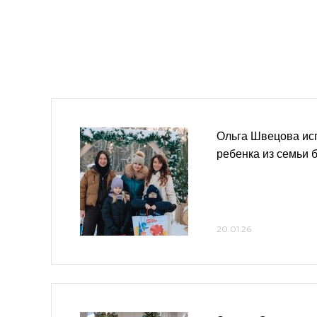
Ольга Швецова ис
ребенка из семьи 
20.01.26