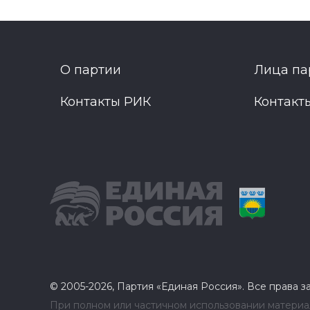
О партии
Лица па
Контакты РИК
Контакт
© 2005-2026, Партия «Единая Россия». Все права 
При полном или частичном использовании материал