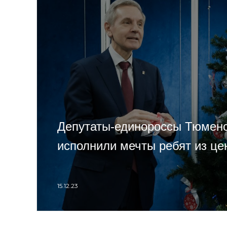
Депутаты-единороссы Тюмен
исполнили мечты ребят из ц
15.12.23