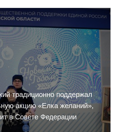
кий традиционно поддержал
ьную акцию «Елка желаний»,
дит в Совете Федерации