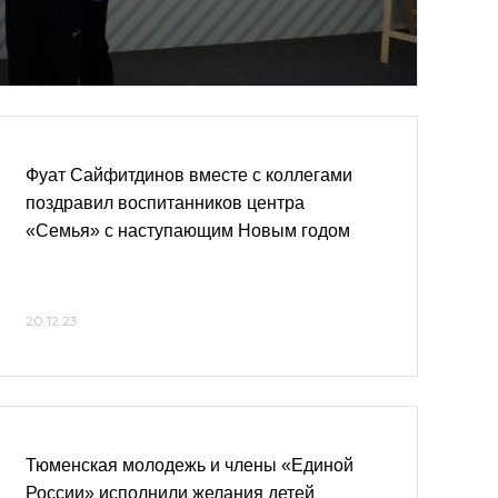
Фуат Сайфитдинов вместе с коллегами
поздравил воспитанников центра
«Семья» с наступающим Новым годом
20.12.23
Тюменская молодежь и члены «Единой
России» исполнили желания детей