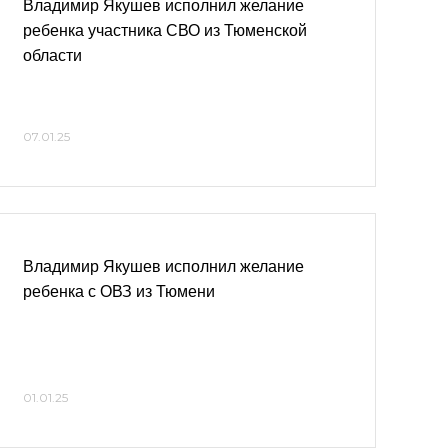
Владимир Якушев исполнил желание
ребенка участника СВО из Тюменской
области
07.01.25
Владимир Якушев исполнил желание
ребенка с ОВЗ из Тюмени
01.01.25