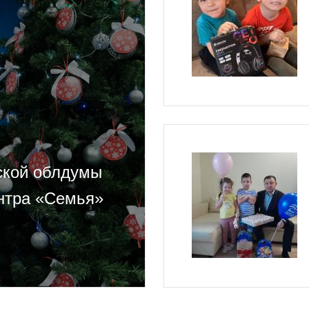
ской облдумы
ентра «Семья»