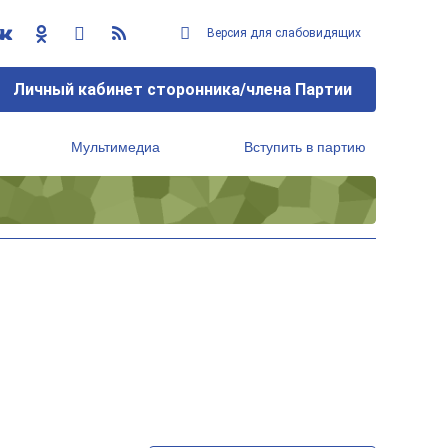
Версия для слабовидящих
Личный кабинет сторонника/члена Партии
Мультимедиа
Вступить в партию
Региональный исполнительный комитет