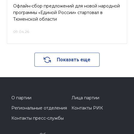
Офлайн-сбор предложений для новой народной
программы «Единой России» стартовал в
Тюменской области
09.04.26
Показать еще
О партии
Лица партии
Региональные отделения
Контакты РИК
Контакты пресс-службы