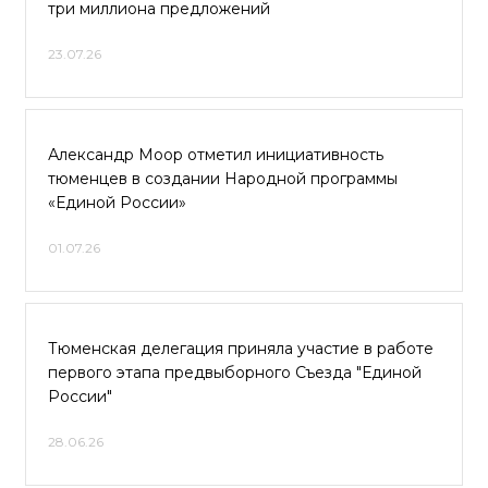
три миллиона предложений
23.07.26
Александр Моор отметил инициативность
тюменцев в создании Народной программы
«Единой России»
01.07.26
Тюменская делегация приняла участие в работе
первого этапа предвыборного Съезда "Единой
России"
28.06.26