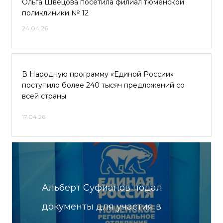
Ольга Швецова посетила филиал тюменской
поликлиники № 12
24.04.26
В Народную программу «Единой России»
поступило более 240 тысяч предложений со
всей страны
17.04.26
Альберт Суфианов подал
документы для участия в