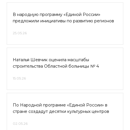
В народную программу «Единой России»
предложили инициативы по развитию регионов
25.05.26
Наталья Шевчик оценила масштабы
строительства Областной больницы № 4
15.05.26
По Народной программе «Единой России» в
стране создадут десятки культурных центров
02.05.26