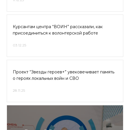
Курсантам центра “ВОИН” рассказали, как
присоединиться к волонтерской работе
03.12.25
Проект “Звезды героев+” увековечивает память
о героях локальных войн и СВО
28.11.25