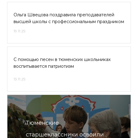
Ольга Швецова поздравила преподавателей
высшей школы с профессиональным праздником
19.11.25
С помощью песен в тюменских школьниках
воспитывается патриотизм
13.11.25
Тюменские
старшеклассники освоили