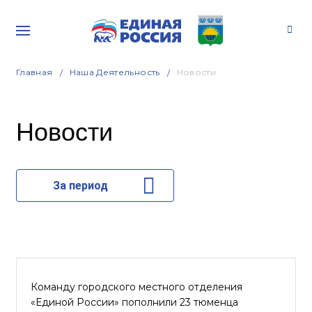
Главная
Наша Деятельность
Новости
Новости
За период
Команду городского местного отделения
«Единой России» пополнили 23 тюменца