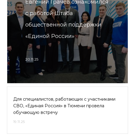
Евгений Грачев ознакомился
с работой Штаба
общественной поддержки
«Единой России»
20.11.25
Для специалистов, работающих с участниками
СВО, «Единая Россия» в Тюмени провела
обучающую встречу
19.11.25