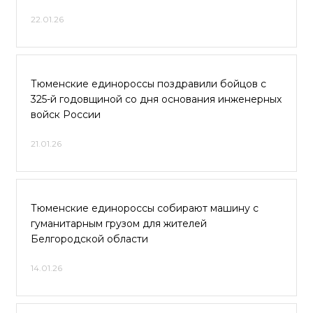
22.01.26
Тюменские единороссы поздравили бойцов с
325-й годовщиной со дня основания инженерных
войск России
21.01.26
Тюменские единороссы собирают машину с
гуманитарным грузом для жителей
Белгородской области
14.01.26