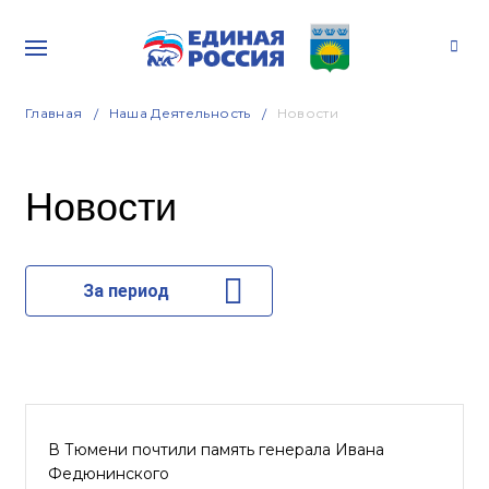
Главная
Наша Деятельность
Новости
Новости
За период
В Тюмени почтили память генерала Ивана
Федюнинского