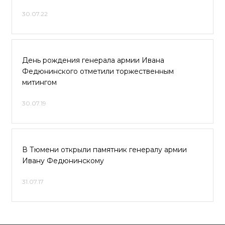
30.07.22
День рождения генерала армии Ивана
Федюнинского отметили торжественным
митингом
30.07.19
В Тюмени открыли памятник генералу армии
Ивану Федюнинскому
31.07.17