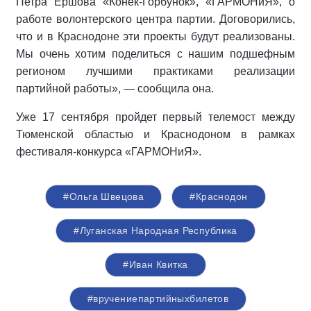
Петра Ершова «Конек-Горбунок», «ГАРМОНиЯ», о
работе волонтерского центра партии. Договорились,
что и в Краснодоне эти проекты будут реализованы.
Мы очень хотим поделиться с нашим подшефным
регионом лучшими практиками реализации
партийной работы», — сообщила она.
Уже 17 сентября пройдет первый телемост между
Тюменской областью и Краснодоном в рамках
фестиваля-конкурса «ГАРМОНиЯ».
#Ольга Швецова
#Краснодон
#Луганская Народная Республика
#Иван Квитка
#вручениепартийныхбилетов