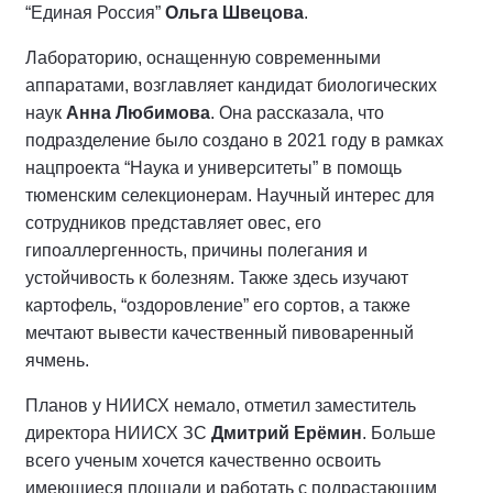
“Единая Россия”
Ольга Швецова
.
Лабораторию, оснащенную современными
аппаратами, возглавляет кандидат биологических
наук
Анна Любимова
. Она рассказала, что
подразделение было создано в 2021 году в рамках
нацпроекта “Наука и университеты” в помощь
тюменским селекционерам. Научный интерес для
сотрудников представляет овес, его
гипоаллергенность, причины полегания и
устойчивость к болезням. Также здесь изучают
картофель, “оздоровление” его сортов, а также
мечтают вывести качественный пивоваренный
ячмень.
Планов у НИИСХ немало, отметил заместитель
директора НИИСХ ЗС
Дмитрий Ерёмин
. Больше
всего ученым хочется качественно освоить
имеющиеся площади и работать с подрастающим