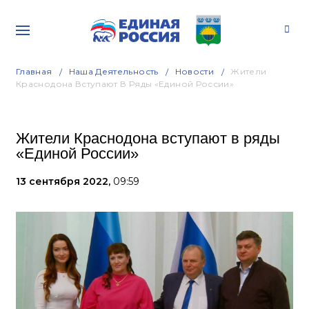
Главная
Наша Деятельность
Новости
Жители
Краснодона Вступают В Ряды «Единой России»
Жители Краснодона вступают в ряды
«Единой России»
13 сентября 2022,
09:59