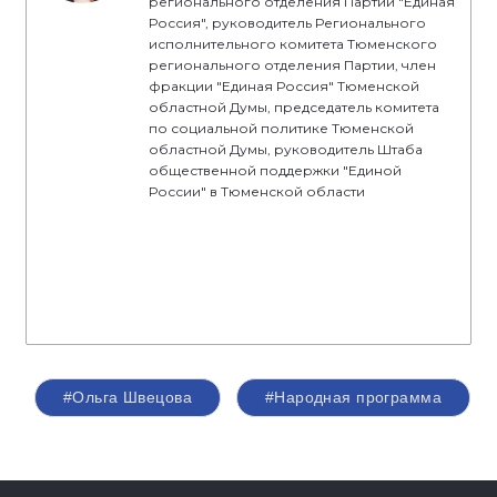
регионального отделения Партии "Единая
Россия", руководитель Регионального
исполнительного комитета Тюменского
регионального отделения Партии, член
фракции "Единая Россия" Тюменской
областной Думы, председатель комитета
по социальной политике Тюменской
областной Думы, руководитель Штаба
общественной поддержки "Единой
России" в Тюменской области
#Ольга Швецова
#Народная программа