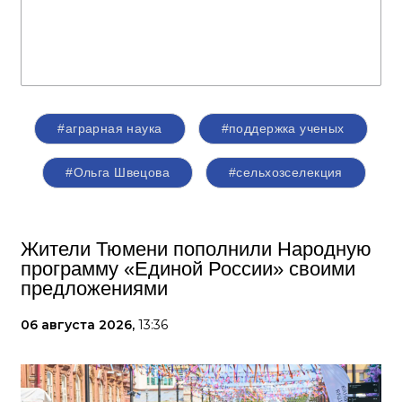
#аграрная наука
#поддержка ученых
#Ольга Швецова
#сельхозселекция
Жители Тюмени пополнили Народную
программу «Единой России» своими
предложениями
06 августа 2026,
13:36