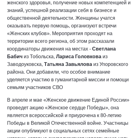
женского здоровья, получение новых компетенцией и
знаний, успешной реализации себя в бизнесе и
общественной деятельности. Женщины учатся
оказывать первую помощь, организуют встречи
«Женских клубов». Мероприятия проходят на
территории всего региона, об этом рассказали
координаторы движения на местах -
Светлана
Бабич
из Тобольска,
Лариса Головкова
из
Заводоуковска,
Татьяна Завьялова
из Упоровского
района. Они добавили, что особое внимание
уделяется участию в гуманитарной миссии и помощи
семьям участников СВО
В апреле и мае «Женское движение Единой России»
проведет акцию «Женское сердце Победы», она
является всероссийской и приурочена к 80-летию
Победы в Великой Отечественной войне. Участницы
акции опубликуют в социальных сетях семейные