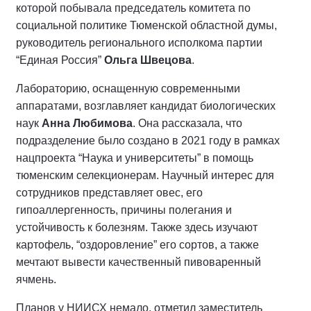
которой побывала председатель комитета по
социальной политике Тюменской областной думы,
руководитель регионального исполкома партии
“Единая Россия”
Ольга Швецова
.
Лабораторию, оснащенную современными
аппаратами, возглавляет кандидат биологических
наук
Анна Любимова
. Она рассказала, что
подразделение было создано в 2021 году в рамках
нацпроекта “Наука и университеты” в помощь
тюменским селекционерам. Научный интерес для
сотрудников представляет овес, его
гипоаллергенность, причины полегания и
устойчивость к болезням. Также здесь изучают
картофель, “оздоровление” его сортов, а также
мечтают вывести качественный пивоваренный
ячмень.
Планов у НИИСХ немало, отметил заместитель