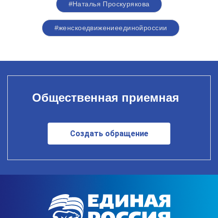
#Наталья Проскурякова
#женскоедвижениеединойроссии
Общественная приемная
Создать обращение