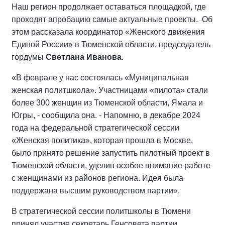
Наш регион продолжает оставаться площадкой, где
проходят апробацию самые актуальные проекты. Об
этом рассказала координатор «Женского движения
Единой России» в Тюменской области, председатель
гордумы
Светлана Иванова
.
«В феврале у нас состоялась «Муниципальная
женская политшкола». Участницами «пилота» стали
более 300 женщин из Тюменской области, Ямала и
Югры, - сообщила она. - Напомню, в декабре 2024
года на федеральной стратегической сессии
«Женская политика», которая прошла в Москве,
было принято решение запустить пилотный проект в
Тюменской области, уделив особое внимание работе
с женщинами из районов региона. Идея была
поддержана высшим руководством партии».
В стратегической сессии политшколы в Тюмени
принял участие секретарь Генсовета партии