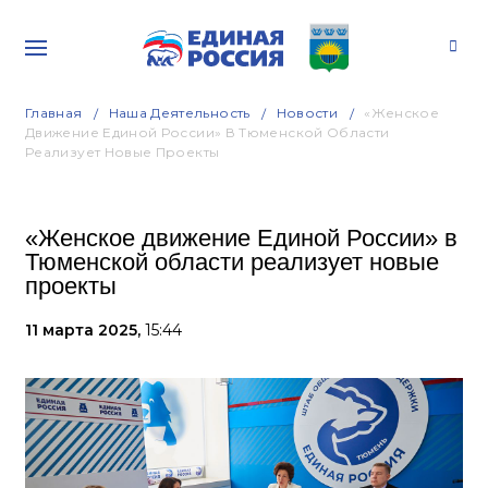
Главная
Наша Деятельность
Новости
«Женское
Движение Единой России» В Тюменской Области
Реализует Новые Проекты
«Женское движение Единой России» в
Тюменской области реализует новые
проекты
11 марта 2025,
15:44