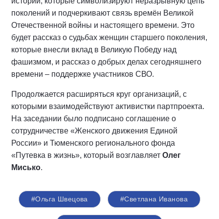
истории, которые символизируют неразрывную цепь
поколений и подчеркивают связь времён Великой
Отечественной войны и настоящего времени. Это
будет рассказ о судьбах женщин старшего поколения,
которые внесли вклад в Великую Победу над
фашизмом, и рассказ о добрых делах сегодняшнего
времени – поддержке участников СВО.
Продолжается расширяться круг организаций, с
которыми взаимодействуют активистки партпроекта.
На заседании было подписано соглашение о
сотрудничестве «Женского движения Единой
России» и Тюменского регионального фонда
«Путевка в жизнь», который возглавляет
Олег
Мисько
.
#Ольга Швецова
#Светлана Иванова