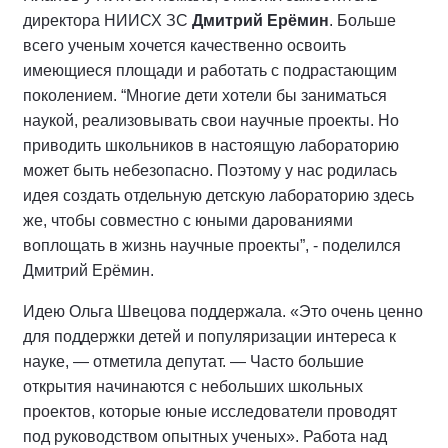
директора НИИСХ ЗС
Дмитрий Ерёмин
. Больше
всего ученым хочется качественно освоить
имеющиеся площади и работать с подрастающим
поколением. “Многие дети хотели бы заниматься
наукой, реализовывать свои научные проекты. Но
приводить школьников в настоящую лабораторию
может быть небезопасно. Поэтому у нас родилась
идея создать отдельную детскую лабораторию здесь
же, чтобы совместно с юными дарованиями
воплощать в жизнь научные проекты”, - поделился
Дмитрий Ерёмин.
Идею Ольга Швецова поддержала. «Это очень ценно
для поддержки детей и популяризации интереса к
науке, — отметила депутат. — Часто большие
открытия начинаются с небольших школьных
проектов, которые юные исследователи проводят
под руководством опытных ученых». Работа над