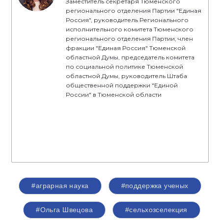
Заместитель секретаря Тюменского
регионального отделения Партии "Единая
Россия", руководитель Регионального
исполнительного комитета Тюменского
регионального отделения Партии, член
фракции "Единая Россия" Тюменской
областной Думы, председатель комитета
по социальной политике Тюменской
областной Думы, руководитель Штаба
общественной поддержки "Единой
России" в Тюменской области
#аграрная наука
#поддержка ученых
#Ольга Швецова
#сельхозселекция