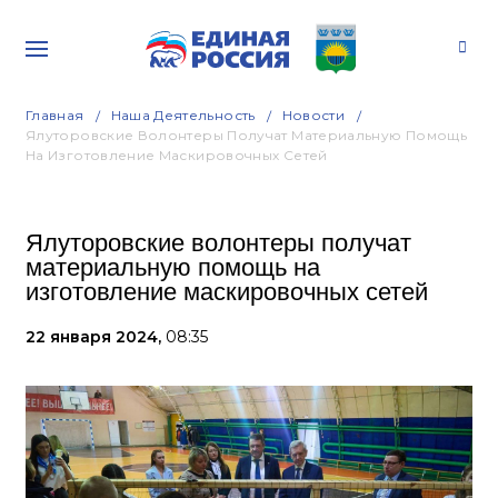
Главная
Наша Деятельность
Новости
Ялуторовские Волонтеры Получат Материальную Помощь
На Изготовление Маскировочных Сетей
Ялуторовские волонтеры получат
материальную помощь на
изготовление маскировочных сетей
22 января 2024,
08:35