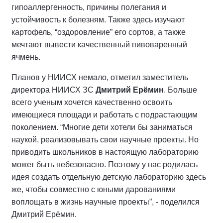
гипоаллергенность, причины полегания и
устойчивость к болезням. Также здесь изучают
картофель, “оздоровление” его сортов, а также
мечтают вывести качественный пивоваренный
ячмень.
Планов у НИИСХ немало, отметил заместитель
директора НИИСХ ЗС
Дмитрий Ерёмин
. Больше
всего ученым хочется качественно освоить
имеющиеся площади и работать с подрастающим
поколением. “Многие дети хотели бы заниматься
наукой, реализовывать свои научные проекты. Но
приводить школьников в настоящую лабораторию
может быть небезопасно. Поэтому у нас родилась
идея создать отдельную детскую лабораторию здесь
же, чтобы совместно с юными дарованиями
воплощать в жизнь научные проекты”, - поделился
Дмитрий Ерёмин.