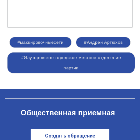
#маскировочныесети
#Андрей Артюхов
#Ялуторовское городское местное отделение
партии
Общественная приемная
Создать обращение