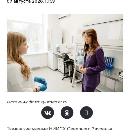
07 августа 2026,
10:59
Источник фото: tyumen.er.ru
Тюменские ученые НИИСХ Северного Зауралья