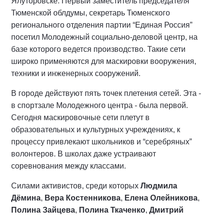
Ялуторовске. Первый заместитель председателя
Тюменской облдумы, секретарь Тюменского
регионального отделения партии “Единая Россия”
посетил Молодежный социально-деловой центр, на
базе которого ведется производство. Такие сети
широко применяются для маскировки вооружения,
техники и инженерных сооружений.
В городе действуют пять точек плетения сетей. Эта -
в спортзале Молодежного центра - была первой.
Сегодня маскировочные сети плетут в
образовательных и культурных учреждениях, к
процессу привлекают школьников и “серебряных”
волонтеров. В школах даже устраивают
соревнования между классами.
Силами активистов, среди которых
Людмила
Дëмина
,
Вера Костенникова
,
Елена Олейникова
,
Полина Зайцева
,
Полина Ткаченко
,
Дмитрий