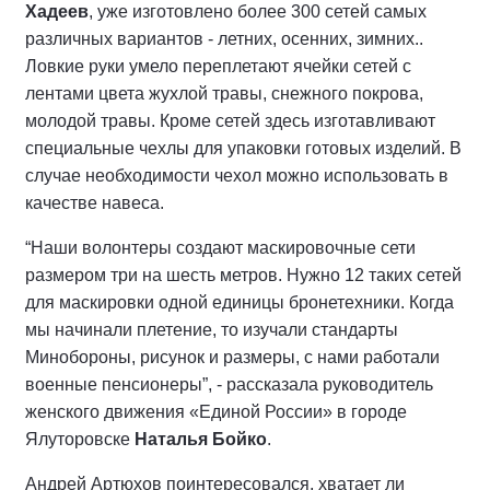
Хадеев
, уже изготовлено более 300 сетей самых
различных вариантов - летних, осенних, зимних..
Ловкие руки умело переплетают ячейки сетей с
лентами цвета жухлой травы, снежного покрова,
молодой травы. Кроме сетей здесь изготавливают
специальные чехлы для упаковки готовых изделий. В
случае необходимости чехол можно использовать в
качестве навеса.
“Наши волонтеры создают маскировочные сети
размером три на шесть метров. Нужно 12 таких сетей
для маскировки одной единицы бронетехники. Когда
мы начинали плетение, то изучали стандарты
Минобороны, рисунок и размеры, с нами работали
военные пенсионеры”, - рассказала руководитель
женского движения «Единой России» в городе
Ялуторовске
Наталья Бойко
.
Андрей Артюхов поинтересовался, хватает ли