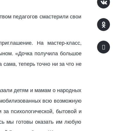
ством педагогов смастерили свои
риглашение. На мастер-класс,
ыном. «Дочка получила большое
 сама, теперь точно ни за что не
азали детям и мамам о народных
м мобилизованных всю возможную
 за психологической, бытовой и
сь мы готовы оказать им любую