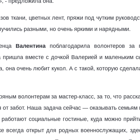
, - предложила она.
езов ткани, цветных лент, пряжи под чутким руковод
олучились разными, но очень яркими и нарядными.
менца
Валентина
поблагодарила волонтеров за п
а пришла вместе с дочкой Валерией и маленьким с
, она очень любит кукол. А с такой, которую сделала
яным волонтерам за мастер-класс, за то, что расск
мя от забот. Наша задача сейчас — оказывать семья
о работают социальные гостиные, куда можно прийти
е всегда открыт для родных военнослужащих, зде