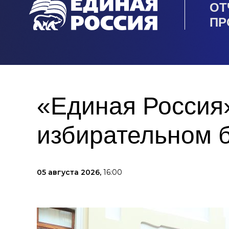
ОТ
ПР
«Единая Россия»
избирательном 
05 августа 2026,
16:00