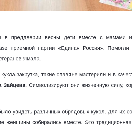
ги в преддверии весны дети вместе с мамами и
азе приемной партии «Единая Россия». Помогли
етеранов Ямала.
кукла-закрутка, такие славяне мастерили и в качест
а Зайцева
. Символизируют они жизненную силу, х
было увидеть различных обрядовых кукол. Для их со
ие женщины собирались вместе. Это традиционная