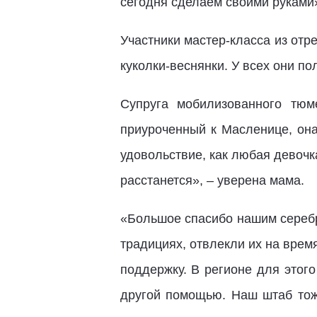
сегодня сделаем своими руками»
Участники мастер-класса из отр
куколки-веснянки. У всех они п
Супруга мобилизованного тю
приуроченный к Масленице, он
удовольствие, как любая девочка
расстанется», – уверена мама.
«Большое спасибо нашим серебр
традициях, отвлекли их на вре
поддержку. В регионе для этог
другой помощью. Наш штаб тож