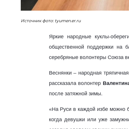
Источник фото: tyumen.er.ru
Яркие народные куклы-обере
общественной поддержки на б
серебряные волонтеры Союза в
Веснянки – народная тряпичная 
рассказала волонтер
Валентин
после затяжной зимы.
«На Руси в каждой избе можно 
когда девушки или уже замужн