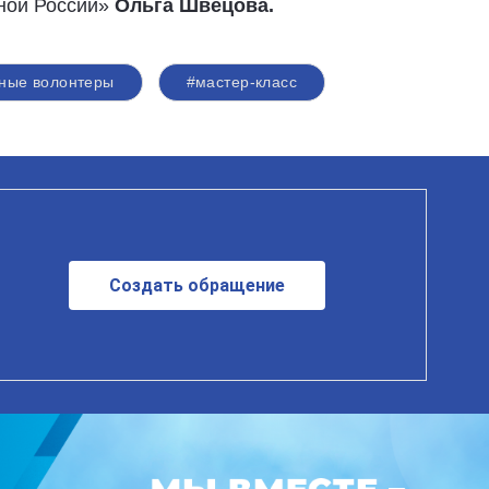
иной России»
Ольга Швецова.
ные волонтеры
#мастер-класс
Создать обращение