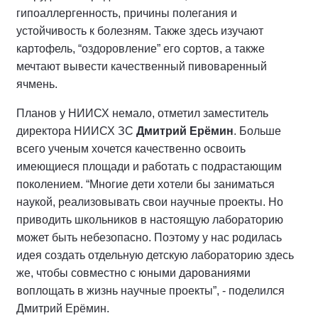
гипоаллергенность, причины полегания и
устойчивость к болезням. Также здесь изучают
картофель, “оздоровление” его сортов, а также
мечтают вывести качественный пивоваренный
ячмень.
Планов у НИИСХ немало, отметил заместитель
директора НИИСХ ЗС
Дмитрий Ерёмин
. Больше
всего ученым хочется качественно освоить
имеющиеся площади и работать с подрастающим
поколением. “Многие дети хотели бы заниматься
наукой, реализовывать свои научные проекты. Но
приводить школьников в настоящую лабораторию
может быть небезопасно. Поэтому у нас родилась
идея создать отдельную детскую лабораторию здесь
же, чтобы совместно с юными дарованиями
воплощать в жизнь научные проекты”, - поделился
Дмитрий Ерёмин.