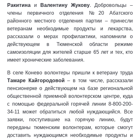
Ракитина
и
Валентину Жукову
. Добровольцы –
члены первичного отделения №20 Абатского
районного местного отделения партии – принесли
ветеранам необходимые продукты и лекарства,
рассказали о мерах профилактики, напомнили о
действующем в Тюменской области режиме
самоизоляции для жителей старше 65 лет и тех, кто
имеет хронические заболевания.
В селе Конево волонтеры пришли к ветерану труда
Тамаре Кайгородовой
– в том числе, рассказали
пенсионерке о действующем на базе региональной
общественной приемной волонтерском центре, куда
с помощью федеральной горячей линии 8-800-200-
34-11 может обратиться любой нуждающийся. Все
заявки, поступившие на горячую линию, будут
переданы тюменским волонтерам, которые смогут
доставить нуждающимся необходимые продукты и