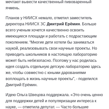
мечтают вывести качественный пивоваренный
ячмень.
Планов у НИИСХ немало, отметил заместитель
директора НИИСХ ЗС
Дмитрий Ерёмин
. Больше
всего ученым хочется качественно освоить
имеющиеся площади и работать с подрастающим
поколением. “Многие дети хотели бы заниматься
наукой, реализовывать свои научные проекты. Но
приводить школьников в настоящую лабораторию
может быть небезопасно. Поэтому у нас родилась
идея создать отдельную детскую лабораторию здесь
же, чтобы совместно с юными дарованиями
воплощать в жизнь научные проекты”, - поделился
Дмитрий Ерёмин.
Идею Ольга Швецова поддержала. «Это очень ценно
для поддержки детей и популяризации интереса к
науке, — отметила депутат. — Часто большие