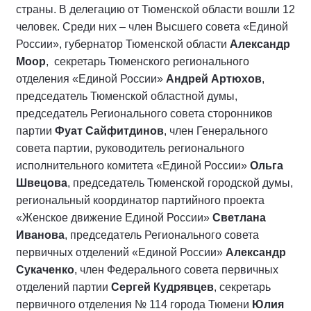
страны. В делегацию от Тюменской области вошли 12
человек. Среди них – член Высшего совета «Единой
России», губернатор Тюменской области
Александр
Моор
, секретарь Тюменского регионального
отделения «Единой России»
Андрей Артюхов
,
председатель Тюменской областной думы,
председатель Регионального совета сторонников
партии
Фуат Сайфитдинов
, член Генерального
совета партии, руководитель регионального
исполнительного комитета «Единой России»
Ольга
Швецова
, председатель Тюменской городской думы,
региональный координатор партийного проекта
«Женское движение Единой России»
Светлана
Иванова
, председатель Регионального совета
первичных отделений «Единой России»
Александр
Сукаченко
, член Федерального совета первичных
отделений партии
Сергей Кудрявцев
, секретарь
первичного отделения № 114 города Тюмени
Юлия