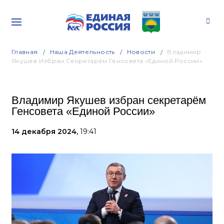
Главная
Наша Деятельность
Новости
Владимир
Якушев Избран Секретарём Генсовета «Единой России»
Владимир Якушев избран секретарём
Генсовета «Единой России»
14 декабря 2024,
19:41