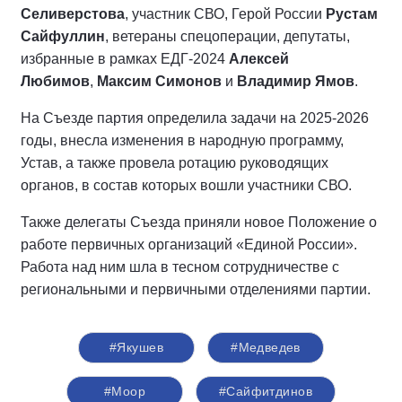
Селиверстова
, участник СВО, Герой России
Рустам
Сайфуллин
, ветераны спецоперации, депутаты,
избранные в рамках ЕДГ-2024
Алексей
Любимов
,
Максим Симонов
и
Владимир Ямов
.
На Съезде партия определила задачи на 2025-2026
годы, внесла изменения в народную программу,
Устав, а также провела ротацию руководящих
органов, в состав которых вошли участники СВО.
Также делегаты Съезда приняли новое Положение о
работе первичных организаций «Единой России».
Работа над ним шла в тесном сотрудничестве с
региональными и первичными отделениями партии.
#Якушев
#Медведев
#Моор
#Сайфитдинов