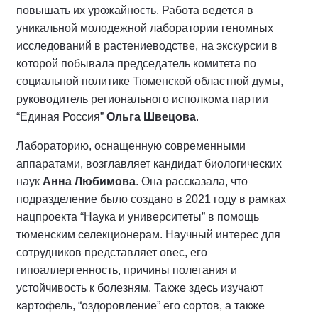
повышать их урожайность. Работа ведется в
уникальной молодежной лаборатории геномных
исследований в растениеводстве, на экскурсии в
которой побывала председатель комитета по
социальной политике Тюменской областной думы,
руководитель регионального исполкома партии
“Единая Россия”
Ольга Швецова
.
Лабораторию, оснащенную современными
аппаратами, возглавляет кандидат биологических
наук
Анна Любимова
. Она рассказала, что
подразделение было создано в 2021 году в рамках
нацпроекта “Наука и университеты” в помощь
тюменским селекционерам. Научный интерес для
сотрудников представляет овес, его
гипоаллергенность, причины полегания и
устойчивость к болезням. Также здесь изучают
картофель, “оздоровление” его сортов, а также