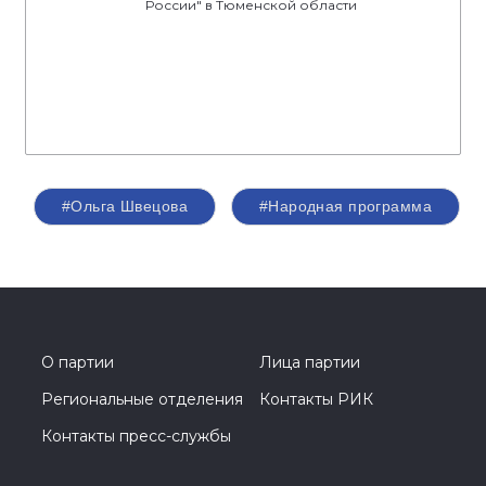
России" в Тюменской области
#Ольга Швецова
#Народная программа
О партии
Лица партии
Региональные отделения
Контакты РИК
Контакты пресс-службы