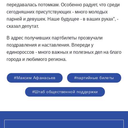
передавалась потомкам. Особенно радует, что среди
сегодняшних присутствующих - много молодых
парней и девушек. Наше будущее - в ваших руках”, -
сказал депутат.
В адрес получивших партбилеты прозвучали
поздравления и наставления. Впереди у
единороссов - много важных и полезных дел на благо
города и любимого региона.
#Максим Афанасьев
#партийные билеты
#Штаб общественной поддержки