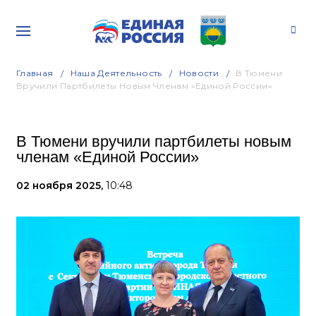
Главная
Наша Деятельность
Новости
В Тюмени
Вручили Партбилеты Новым Членам «Единой России»
В Тюмени вручили партбилеты новым
членам «Единой России»
02 ноября 2025,
10:48