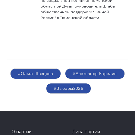
по социальной политике Тюменской
областной Думы, руководитель Штаба
общественной поддержки "Единой
России" в Тюменской области
#Ольга Швецова
#Александр Карелин
#Выборы2026
О партии
Лица партии