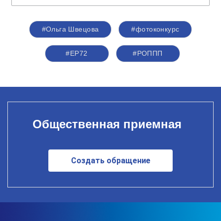
#Ольга Швецова
#фотоконкурс
#ЕР72
#РОППП
Общественная приемная
Создать обращение