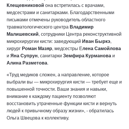
Клещевниковой
она встретилась с врачами,
медсестрами и санитарками. Благодарственными
письмами отмечены руководитель областного
травматологического центра
Владимир
Малишевский
, сотрудники Центра реконструктивной
микрохирургии кисти: заведующий
Иван Быркэ
,
хирург
Роман Мазяр
, медсестры Е
лена Самойлова
и
Яна Супрун
, санитарки
Земфира Курманова
и
Алина Разметова
.
«Труд медиков сложен, а направление, которое
выбрали вы — микрохирургия кисти — требует еще и
повышенной точности. Ваши знания и навыки,
внимание к каждому пациенту позволяют
восстановить утраченные функции кисти и вернуть
людей к привычному образу жизни», - обратилась
Ольга Швецова к коллективу.