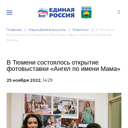
Главная
Наша Деятельность
Новости
В Тюмени
Состоялось Открытие Фотовыставки «Ангел По Имени
Мама»
В Тюмени состоялось открытие
фотовыставки «Ангел по имени Мама»
25 ноября 2022,
14:29