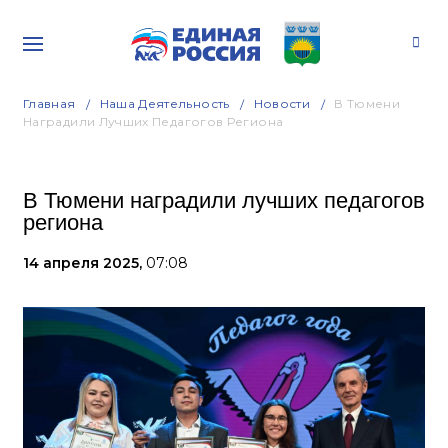
Главная
Наша Деятельность
Новости
В Тюмени
Наградили Лучших Педагогов Региона
В Тюмени наградили лучших педагогов
региона
14 апреля 2025,
07:08