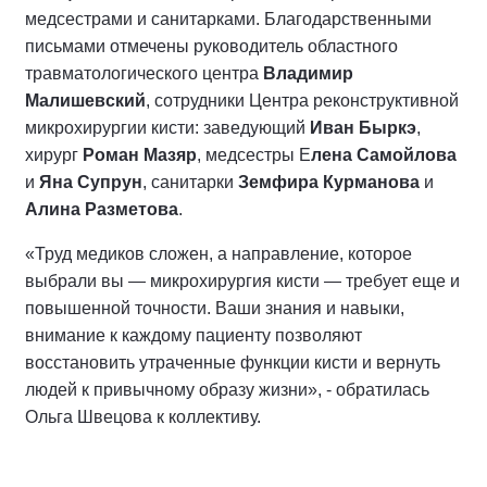
медсестрами и санитарками. Благодарственными
письмами отмечены руководитель областного
травматологического центра
Владимир
Малишевский
, сотрудники Центра реконструктивной
микрохирургии кисти: заведующий
Иван Быркэ
,
хирург
Роман Мазяр
, медсестры Е
лена Самойлова
и
Яна Супрун
, санитарки
Земфира Курманова
и
Алина Разметова
.
«Труд медиков сложен, а направление, которое
выбрали вы — микрохирургия кисти — требует еще и
повышенной точности. Ваши знания и навыки,
внимание к каждому пациенту позволяют
восстановить утраченные функции кисти и вернуть
людей к привычному образу жизни», - обратилась
Ольга Швецова к коллективу.