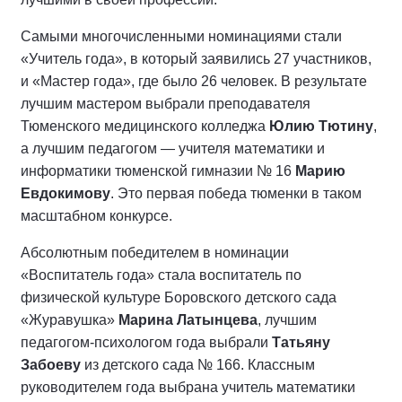
Самыми многочисленными номинациями стали
«Учитель года», в который заявились 27 участников,
и «Мастер года», где было 26 человек. В результате
лучшим мастером выбрали преподавателя
Тюменского медицинского колледжа
Юлию Тютину
,
а лучшим педагогом — учителя математики и
информатики тюменской гимназии № 16
Марию
Евдокимову
. Это первая победа тюменки в таком
масштабном конкурсе.
Абсолютным победителем в номинации
«Воспитатель года» стала воспитатель по
физической культуре Боровского детского сада
«Журавушка»
Марина Латынцева
, лучшим
педагогом-психологом года выбрали
Татьяну
Забоеву
из детского сада № 166. Классным
руководителем года выбрана учитель математики