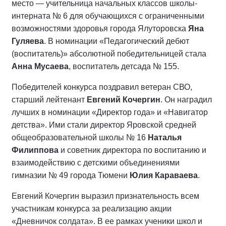
место — учительница начальных классов школы-
интерната № 6 для обучающихся с ограниченными
возможностями здоровья города Ялуторовска
Яна
Гуляева
. В номинации «Педагогический дебют
(воспитатель)» абсолютной победительницей стала
Анна Мусаева
, воспитатель детсада № 155.
Победителей конкурса поздравил ветеран СВО,
старший лейтенант
Евгений Кочергин
. Он наградил
лучших в номинации «Директор года» и «Навигатор
детства». Ими стали директор Яровской средней
общеобразовательной школы № 16
Наталья
Филиппова
и советник директора по воспитанию и
взаимодействию с детскими объединениями
гимназии № 49 города Тюмени
Юлия Караваева
.
Евгений Кочергин выразил признательность всем
участникам конкурса за реализацию акции
«Дневничок солдата». В ее рамках ученики школ и