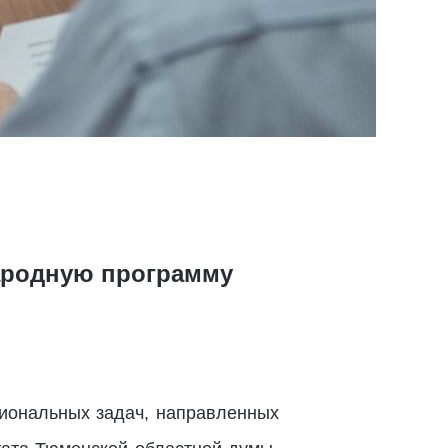
ародную программу
циональных задач, направленных