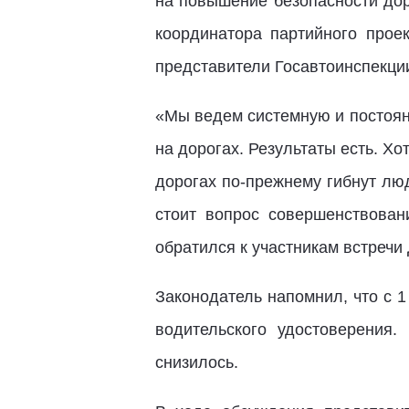
на повышение безопасности до
координатора партийного прое
представители Госавтоинспекции
«Мы ведем системную и постоян
на дорогах. Результаты есть. Хо
дорогах по-прежнему гибнут люд
стоит вопрос совершенствован
обратился к участникам встречи
Законодатель напомнил, что с 1
водительского удостоверения
снизилось.