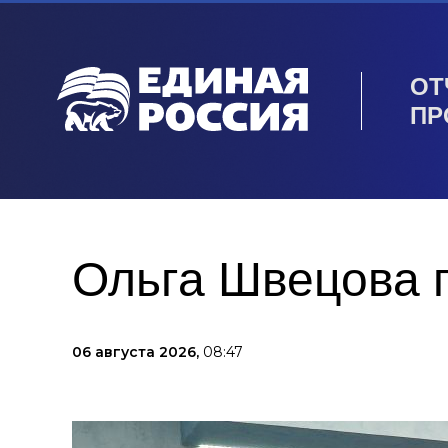
ОТ
ПР
Ольга Швецова п
06 августа 2026,
08:47