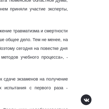
ата Тюменской областной думы,
 нем приняли участие эксперты,
жение травматизма и смертности
аше общее дело. Тем не менее, на
Поэтому сегодня на повестке дня
методов учебного процесса», -
 к сдаче экзаменов на получение
х испытания с первого раза -