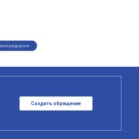
пасныедороги
Создать обращение