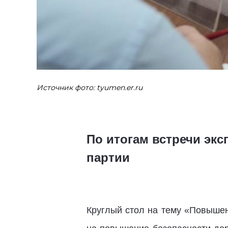
Источник фото: tyumen.er.ru
По итогам встречи эк
партии
Круглый стол на тему «Повышен