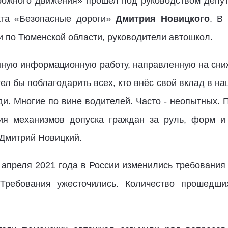
рожного движения» прошел под руководством депут
кта «Безопасные дороги»
Дмитрия Новицкого
. В
 по Тюменской области, руководители автошкол.
ную информационную работу, направленную на сни
тел бы поблагодарить всех, кто внёс свой вклад в н
и. Многие по вине водителей. Часто - неопытных. 
ия механизмов допуска граждан за руль, форм и 
 Дмитрий Новицкий.
 апреля 2021 года в России изменились требования
. Требования ужесточились. Количество прошедши