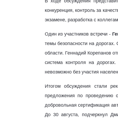
В ходе обсуждения представи
конкуренция, контроль за качес
экзамене, разработка с коллег
Один из участников встречи -
Ге
темы безопасности на дорогах.
области. Геннадий Корепанов о
система контроля на дорогах.
невозможно без участия населен
Итогом обсуждения стали ре
предложения по проведению о
добровольная сертификация авт
До 30 августа, подчеркнул Дм