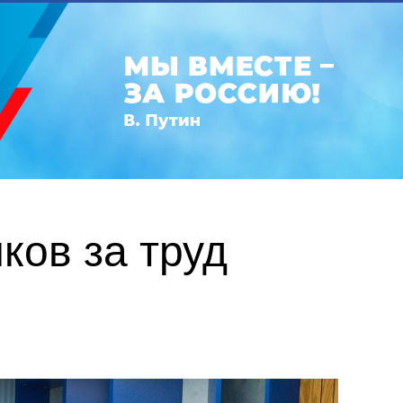
ков за труд