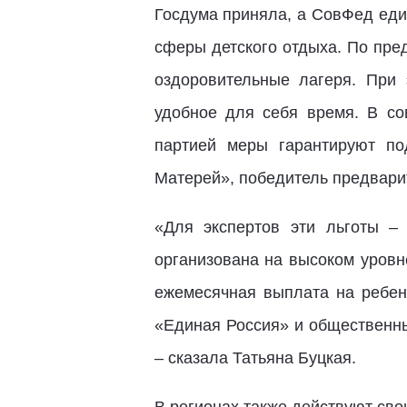
Госдума приняла, а СовФед еди
сферы детского отдыха. По пре
оздоровительные лагеря. При
удобное для себя время. В со
партией меры гарантируют по
Матерей», победитель предвари
«Для экспертов эти льготы –
организована на высоком уровн
ежемесячная выплата на ребен
«Единая Россия» и общественны
– сказала Татьяна Буцкая.