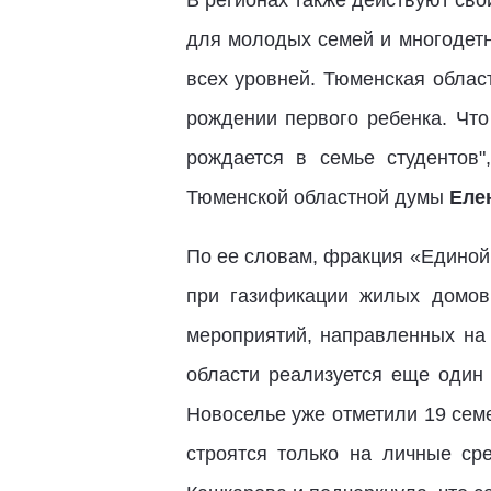
В регионах также действуют сво
для молодых семей и многодетн
всех уровней. Тюменская облас
рождении первого ребенка. Что
рождается в семье студентов"
Тюменской областной думы
Еле
По ее словам, фракция «Единой
при газификации жилых домов
мероприятий, направленных на 
области реализуется еще один
Новоселье уже отметили 19 семе
строятся только на личные сре