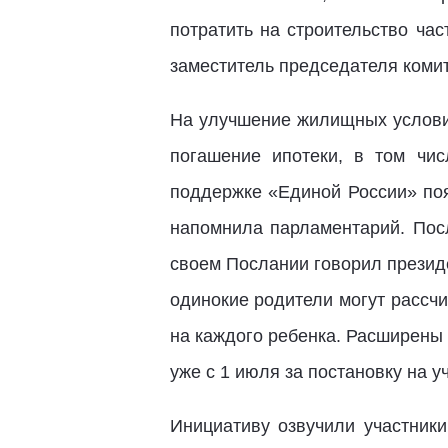
потратить на строительство ча
заместитель председателя коми
На улучшение жилищных условий
погашение ипотеки, в том чи
поддержке «Единой России» поя
напомнила парламентарий. Посл
своем Послании говорил презид
одинокие родители могут рассч
на каждого ребенка. Расширены
уже с 1 июля за постановку на у
Инициативу озвучили участник