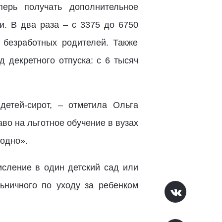
ерь получать дополнительное
и. В два раза – с 3375 до 6750
 безработных родителей. Также
 декретного отпуска: с 6 тысяч
етей-сирот, – отметила Ольга
аво на льготное обучение в вузах
годно».
исление в один детский сад или
ьничного по уходу за ребенком