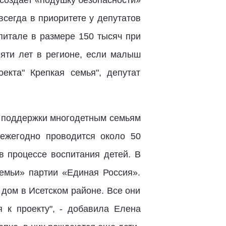
 создает «подушку безопасности»
сегда в приоритете у депутатов
питале в размере 150 тысяч при
пяти лет в регионе, если малыш
екта" Крепкая семья", депутат
и поддержки многодетным семьям
ежегодно проводится около 50
в процессе воспитания детей. В
емьи» партии «Единая Россия».
 дом в Исетском районе. Все они
я к проекту", - добавила Елена