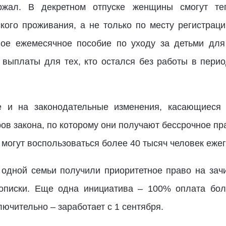
жал. В декретном отпуске женщины смогут теп
кого проживания, а не только по месту регистраци
ое ежемесячное пособие по уходу за детьми для
ыплаты для тех, кто остался без работы в период
е и на законодательные изменения, касающиеся д
ов закона, по которому они получают бессрочное пр
 могут воспользоваться более 40 тысяч человек еже
з одной семьи получили приоритетное право на зач
описки. Еще одна инициатива – 100% оплата бол
лючительно – заработает с 1 сентября.