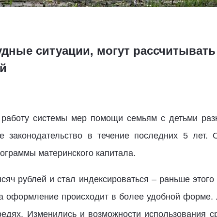
удные ситуации, могут рассчитывать
й
 работу системы мер помощи семьям с детьми разн
е законодательство в течение последних 5 лет. 
ограммы материнского капитала.
ысяч рублей и стал индексироваться – раньше этого
, а оформление происходит в более удобной форме.
ередях. Изменились и возможности использования с