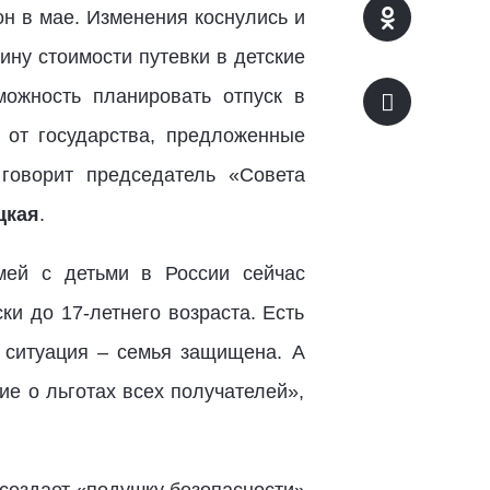
н в мае. Изменения коснулись и
ну стоимости путевки в детские
ожность планировать отпуск в
 от государства, предложенные
говорит председатель «Совета
цкая
.
мей с детьми в России сейчас
и до 17-летнего возраста. Есть
 ситуация – семья защищена. А
е о льготах всех получателей»,