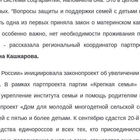
и системы соцгарантий, напомнила она. Это в целом
ых. "Вопросы защиты и поддержки семей с детьми в
ть одна из первых приняла закон о материнском ка
 особенно важно, нет необходимости проживания 
, - рассказала региональный координатор партпро
на Кашкарова.
 России» инициировала законопроект об увеличени
. В рамках партпроекта партии «Крепкая семья» 
укрепление института семьи и помощь родителям 
 проект «Дом для молодой многодетной сельской с
й с пятью и более детьми. К сентябрю сдастся 20-й
дства единороссов и всех тех, кто присоединилс