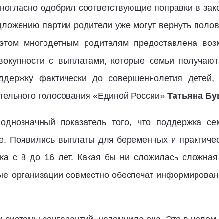
ногласно одобрил соответствующие поправки в зако
дложению партии родители уже могут вернуть полови
 этом многодетным родителям предоставлена возм
вокупности с выплатами, которые семьи получают
ддержку фактически до совершеннолетия детей, 
тельного голосования «Единой России»
Татьяна Бу
 однозначный показатель того, что поддержка се
е. Появились выплаты для беременных и практическ
ка с 8 до 16 лет. Какая бы ни сложилась сложная
е организации совместно обеспечат информировани