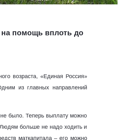
 на помощь вплоть до
ого возраста, «Единая Россия»
Одним из главных направлений
 не было. Теперь выплату можно
 Людям больше не надо ходить и
редств маткапитала – его можно