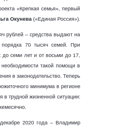
роекта «Крепкая семья», первый
ьга Окунева
(«Единая Россия»).
яч рублей – средства выдают на
 порядка 70 тысяч семей. При
до семи лет и от восьми до 17,
О необходимости такой помощи в
ния в законодательство. Теперь
рожиточного минимума в регионе
 в трудной жизненной ситуации:
ежемесячно.
 декабре 2020 года – Владимир