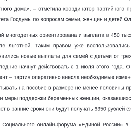
стного дома», – отметила координатор партийного п
тета Госдумы по вопросам семьи, женщин и детей
Ол
 многодетных ориентирована и выплата в 450 тыс
сле льготной. Таким правом уже воспользовались
вились новые выплаты для семей с детьми от трех 
едние начнут действовать с 1 июля этого года. 
ент – партия оперативно внесла необходимые измене
итывать на пособие в размере не менее половины п
 и меры поддержки беременных женщин, оказавшихся
чет в ранние сроки они будут получать 6350 рублей 
и Социального онлайн-форума «Единой России» в