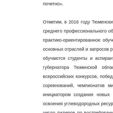
почетно».
Отметим, в 2016 году Тюменски
среднего профессионального об
практико-ориентированное обу
основных отраслей и запросов р
обучаются студенты и аспира
губернатора Тюменской обла
всероссийских конкурсов, побе
соревнований, чемпионатов м
инициатором создания новых 
освоения углеводородных ресур
число лидеров по востребованн