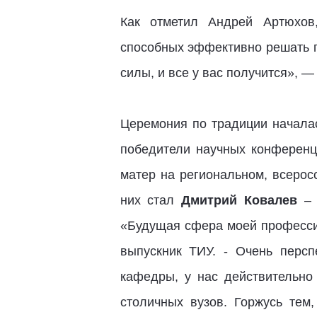
Как отметил Андрей Артюхов
способных эффективно решать п
силы, и все у вас получится», —
Церемония по традиции началас
победители научных конференц
матер на региональном, всерос
них стал
Дмитрий Ковалев
– 
«Будущая сфера моей профессио
выпускник ТИУ. - Очень персп
кафедры, у нас действительно
столичных вузов. Горжусь тем