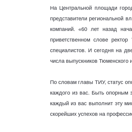
На Центральной площади город
представители региональной вл
компаний. «60 лет назад нача
приветственном слове ректо
специалистов. И сегодня на дв
числа выпускников Тюменского 
По словам главы ТИУ, статус оп
каждого из вас. Быть опорным з
каждый из вас выполнит эту ми
скорейших успехов на професс