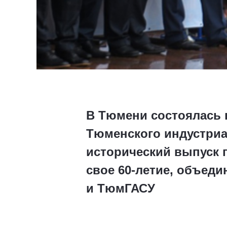
В Тюмени состоялась
Тюменского индустриа
исторический выпуск п
свое 60-летие, объед
и ТюмГАСУ