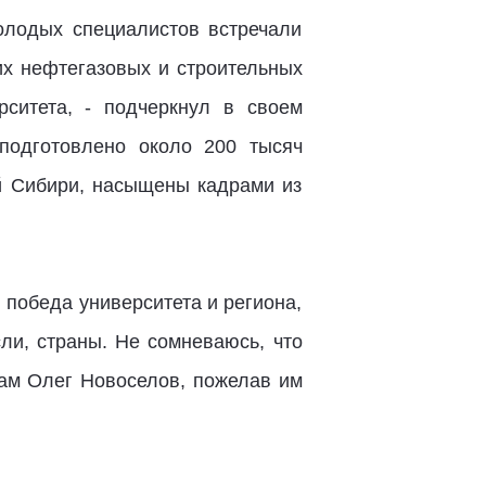
олодых специалистов встречали
их нефтегазовых и строительных
рситета, - подчеркнул в своем
подготовлено около 200 тысяч
ой Сибири, насыщены кадрами из
 победа университета и региона,
сли, страны. Не сомневаюсь, что
кам Олег Новоселов, пожелав им