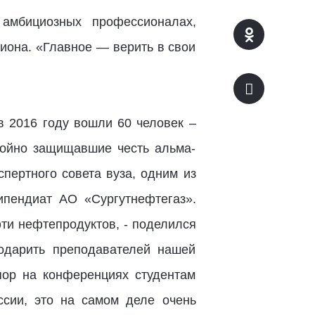
амбициозных профессионалах,
иона. «Главное — верить в свои
в 2016 году вошли 60 человек –
тойно защищавшие честь альма-
пертного совета вуза, одним из
ипендиат АО «Сургутнефтегаз».
ти нефтепродуктов, - поделился
годарить преподавателей нашей
пор на конференциях студентам
ссии, это на самом деле очень