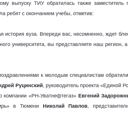
ому выпуску ТИУ обратилась также заместитель 
ла ребят с окончанием учебы, отметив:
я история вуза. Впереди вас, несомненно, ждет бле
ного университета, вы представляете наш регион, а
поздравлениями к молодым специалистам обратил
ндрей Руцинский
, руководитель проекта «Единой 
ор компании «РН-Уватнефтегаз»
Евгений Задорожн
ирь» в Тюмени
Николай Павлов
, представите