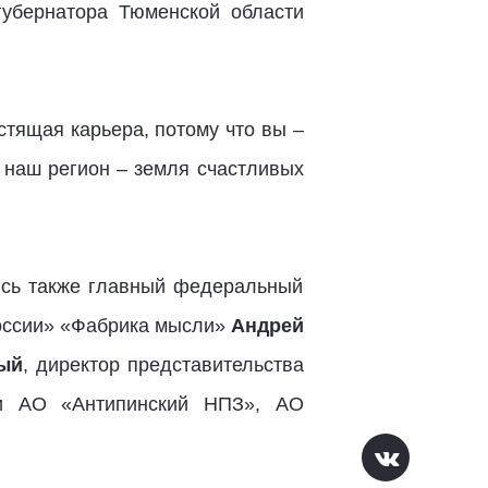
губернатора Тюменской области
стящая карьера, потому что вы –
 наш регион – земля счастливых
ись также главный федеральный
России» «Фабрика мысли»
Андрей
ый
, директор представительства
ли АО «Антипинский НПЗ», АО