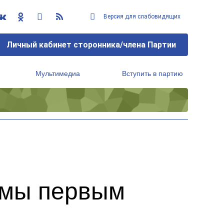
Версия для слабовидящих
Личный кабинет сторонника/члена Партии
Мультимедиа
Вступить в партию
Региональный исполнительный комитет
омы первым