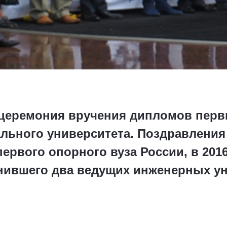
 церемония вручения дипломов пер
льного университета. Поздравлени
ервого опорного вуза России, в 201
инившего два ведущих инженерных у