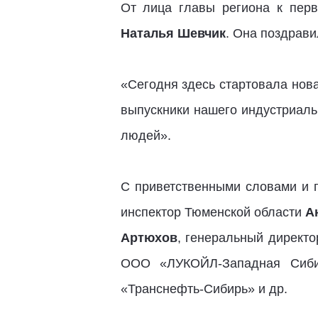
От лица главы региона к перв
Наталья Шевчик
. Она поздрави
«Сегодня здесь стартовала нова
выпускники нашего индустриаль
людей».
С приветственными словами и 
инспектор Тюменской области
А
Артюхов
, генеральный директ
ООО «ЛУКОЙЛ-Западная Сиб
«Транснефть-Сибирь» и др.