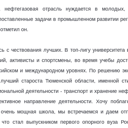
, нефтегазовая отрасль нуждается в молодых, 
оставленные задачи в промышленном развитии рег
 отметил он.
ь с чествования лучших. В топ-лигу университета 
ий, активисты и спортсмены, во время учебы дос
сийском и международном уровнях. По решению экс
лучший староста Тюменской области, именной ст
нальной деятельности - транспорт и хранение неф
ективное направление деятельности. Хочу побла
 очень мощная школа, мы встречаемся и даем от
, что стал выпускником первого опорного вуза Ро