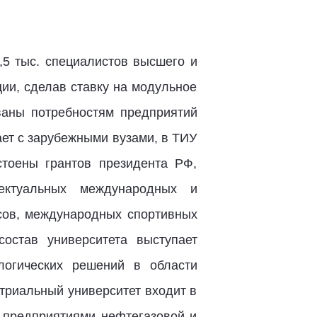
,5 тыс. специалистов высшего и
ии, сделав ставку на модульное
ваны потребностям предприятий
ает с зарубежными вузами, в ТИУ
тоены грантов президента РФ,
лектуальных международных и
рсов, международных спортивных
остав университета выступает
логических решений в области
триальный университет входит в
и предприятиями нефтегазовой и