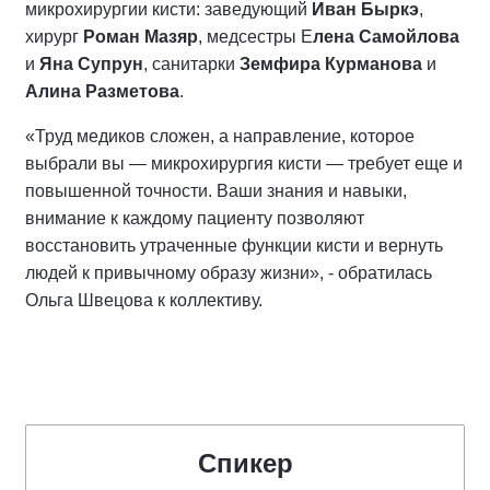
микрохирургии кисти: заведующий
Иван Быркэ
,
хирург
Роман Мазяр
, медсестры Е
лена Самойлова
и
Яна Супрун
, санитарки
Земфира Курманова
и
Алина Разметова
.
«Труд медиков сложен, а направление, которое
выбрали вы — микрохирургия кисти — требует еще и
повышенной точности. Ваши знания и навыки,
внимание к каждому пациенту позволяют
восстановить утраченные функции кисти и вернуть
людей к привычному образу жизни», - обратилась
Ольга Швецова к коллективу.
Спикер