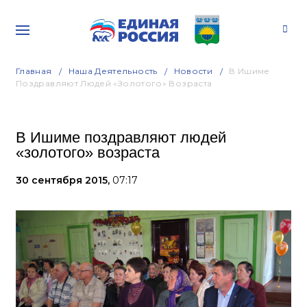
Главная
Наша Деятельность
Новости
В Ишиме
Поздравляют Людей «золотого» Возраста
В Ишиме поздравляют людей
«золотого» возраста
30 сентября 2015,
07:17