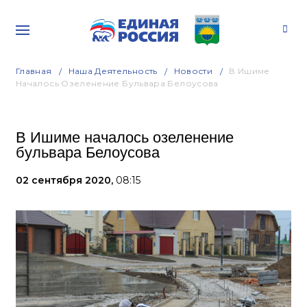
Главная
Наша Деятельность
Новости
В Ишиме
Началось Озеленение Бульвара Белоусова
В Ишиме началось озеленение
бульвара Белоусова
02 сентября 2020,
08:15