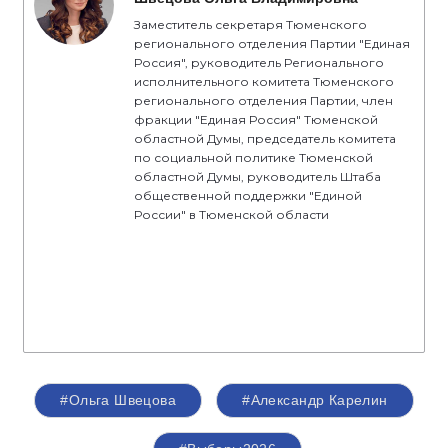
Заместитель секретаря Тюменского
регионального отделения Партии "Единая
Россия", руководитель Регионального
исполнительного комитета Тюменского
регионального отделения Партии, член
фракции "Единая Россия" Тюменской
областной Думы, председатель комитета
по социальной политике Тюменской
областной Думы, руководитель Штаба
общественной поддержки "Единой
России" в Тюменской области
#Ольга Швецова
#Александр Карелин