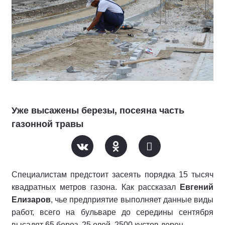
Уже высажены березы, посеяна часть
газонной травы
Специалистам предстоит засеять порядка 15 тысяч
квадратных метров газона. Как рассказал
Евгений
Елизаров
, чье предприятие выполняет данные виды
работ, всего на бульваре до середины сентября
высадят 65 берез, 25 елей, 2500 кустов дерен.