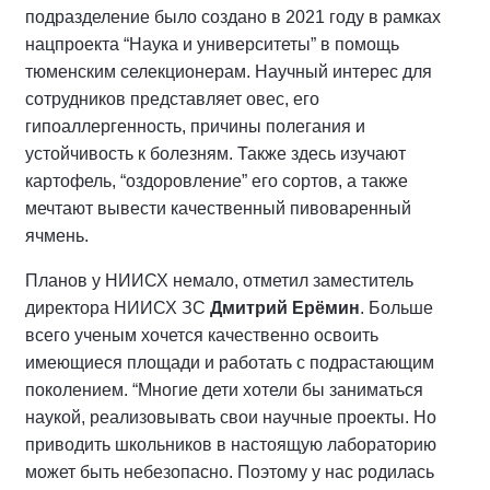
подразделение было создано в 2021 году в рамках
нацпроекта “Наука и университеты” в помощь
тюменским селекционерам. Научный интерес для
сотрудников представляет овес, его
гипоаллергенность, причины полегания и
устойчивость к болезням. Также здесь изучают
картофель, “оздоровление” его сортов, а также
мечтают вывести качественный пивоваренный
ячмень.
Планов у НИИСХ немало, отметил заместитель
директора НИИСХ ЗС
Дмитрий Ерёмин
. Больше
всего ученым хочется качественно освоить
имеющиеся площади и работать с подрастающим
поколением. “Многие дети хотели бы заниматься
наукой, реализовывать свои научные проекты. Но
приводить школьников в настоящую лабораторию
может быть небезопасно. Поэтому у нас родилась