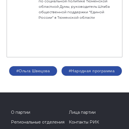
по социальной политике Тюменской
областной Думы, руководитель Штаба
общественной поддержки "Единой
России" в Тюменской области
#Ольга Швецова
#Народная программа
О партии
Лица партии
Региональные отделения
Контакты РИК