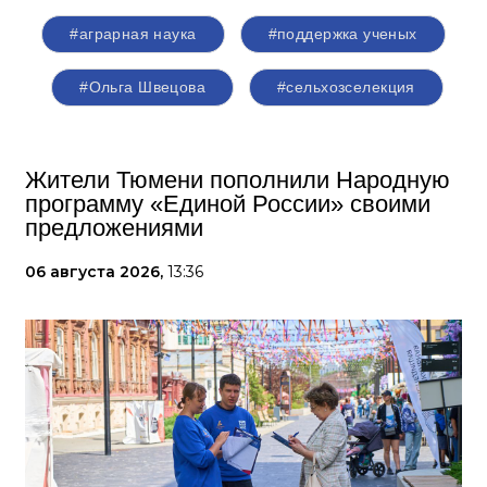
#аграрная наука
#поддержка ученых
#Ольга Швецова
#сельхозселекция
Жители Тюмени пополнили Народную
программу «Единой России» своими
предложениями
06 августа 2026,
13:36