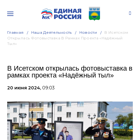
Главная
Наша Деятельность
Новости
В Исетском
Открылась Фотовыставка В Рамках Проекта «Надёжный
Тыл»
В Исетском открылась фотовыставка в
рамках проекта «Надёжный тыл»
20 июня 2024,
09:03