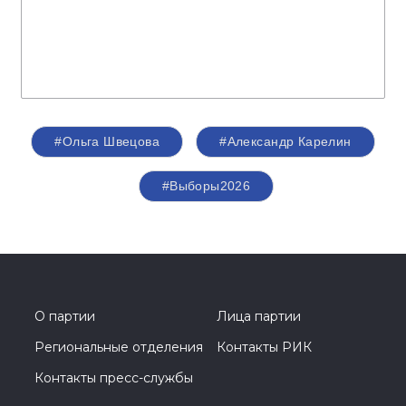
#Ольга Швецова
#Александр Карелин
#Выборы2026
О партии
Лица партии
Региональные отделения
Контакты РИК
Контакты пресс-службы