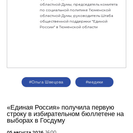
областной Думы, председатель комитета
по социальной политике Тюменской
областной Думы, руководитель Штаба
общественной поддержки "Единой
России" в Тюменской области
#Ольга Швецова
#медики
«Единая Россия» получила первую
строку в избирательном бюллетене на
выборах в Госдуму
05 августа 2026,
16:00