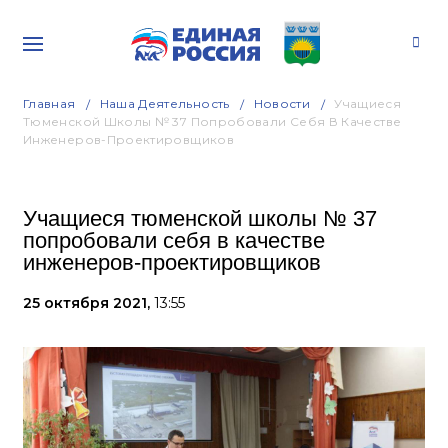
Главная
Наша Деятельность
Новости
Учащиеся
Тюменской Школы № 37 Попробовали Себя В Качестве
Инженеров-Проектировщиков
Учащиеся тюменской школы № 37
попробовали себя в качестве
инженеров-проектировщиков
25 октября 2021,
13:55